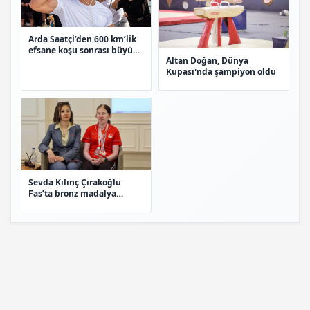
Arda Saatçi’den 600 km’lik
efsane koşu sonrası büyük
Altan Doğan, Dünya
karşılama
Kupası'nda şampiyon oldu
Sevda Kılınç Çırakoğlu
Fas’ta bronz madalya
kazandı