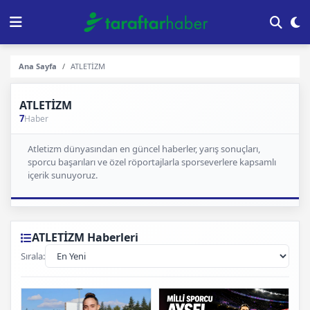
Ana Sayfa
ATLETİZM
ATLETİZM
7
Haber
Atletizm dünyasından en güncel haberler, yarış sonuçları,
sporcu başarıları ve özel röportajlarla sporseverlere kapsamlı
içerik sunuyoruz.
ATLETİZM Haberleri
Sırala: