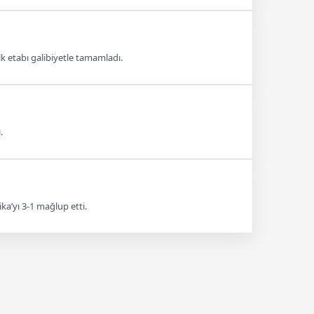
lk etabı galibiyetle tamamladı.
.
ika’yı 3-1 mağlup etti.