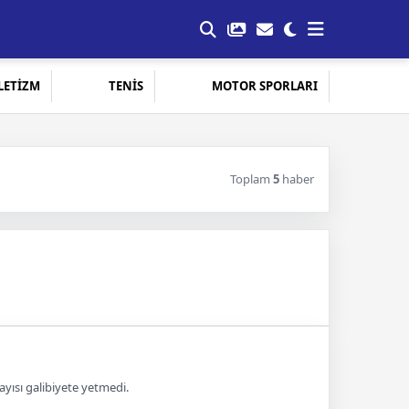
LETİZM
TENİS
MOTOR SPORLARI
Toplam
5
haber
ayısı galibiyete yetmedi.