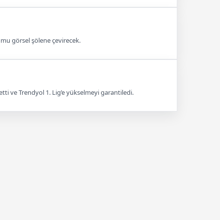
umu görsel şölene çevirecek.
ti ve Trendyol 1. Lig’e yükselmeyi garantiledi.