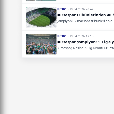
FUTBOL
•
19.04.2026 20:42
Bursaspor tribünlerinden 40 
Şampiyonluk maçında tribünleri doldur
FUTBOL
•
19.04.2026 17:15
Bursaspor şampiyon! 1. Lig’e 
Bursaspor, Nesine 2. Lig Kırmızı Grup’