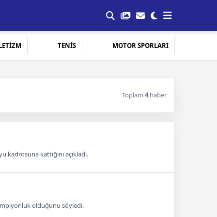
LETİZM
TENİS
MOTOR SPORLARI
Toplam
4
haber
yu kadrosuna kattığını açıkladı.
şampiyonluk olduğunu söyledi.