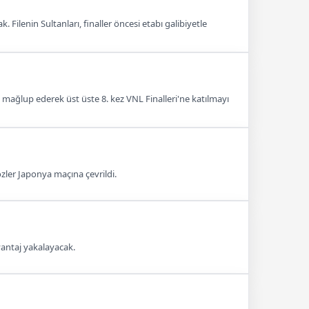
 Filenin Sultanları, finaller öncesi etabı galibiyetle
1 mağlup ederek üst üste 8. kez VNL Finalleri'ne katılmayı
özler Japonya maçına çevrildi.
avantaj yakalayacak.