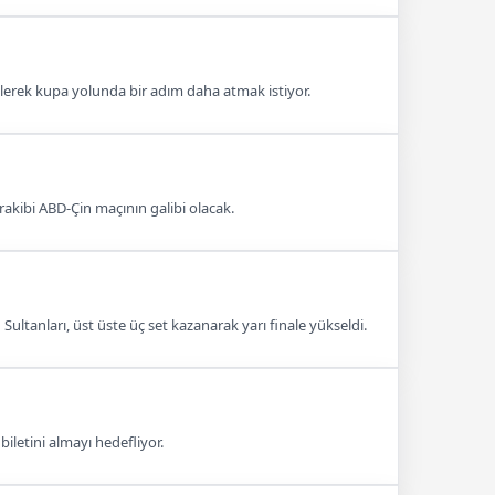
ükselerek kupa yolunda bir adım daha atmak istiyor.
 rakibi ABD-Çin maçının galibi olacak.
 Sultanları, üst üste üç set kazanarak yarı finale yükseldi.
 biletini almayı hedefliyor.