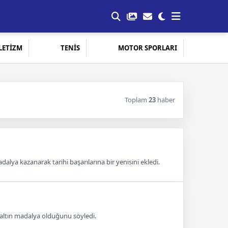
LETİZM
TENİS
MOTOR SPORLARI
Toplam
23
haber
alya kazanarak tarihi başarılarına bir yenisini ekledi.
in altın madalya olduğunu söyledi.