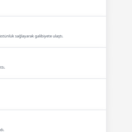
stünlük sağlayarak galibiyete ulaştı.
ttı.
dı.