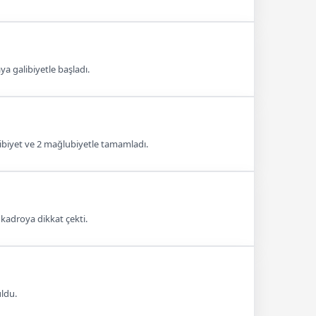
a galibiyetle başladı.
alibiyet ve 2 mağlubiyetle tamamladı.
ç kadroya dikkat çekti.
uldu.