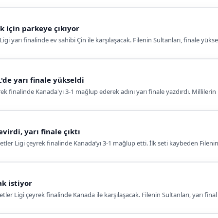
k için parkeye çıkıyor
 Ligi yarı finalinde ev sahibi Çin ile karşılaşacak. Filenin Sultanları, finale y
de yarı finale yükseldi
ek finalinde Kanada'yı 3-1 mağlup ederek adını yarı finale yazdırdı. Millilerin
virdi, yarı finale çıktı
etler Ligi çeyrek finalinde Kanada’yı 3-1 mağlup etti. İlk seti kaybeden Filenin
k istiyor
tler Ligi çeyrek finalinde Kanada ile karşılaşacak. Filenin Sultanları, yarı final