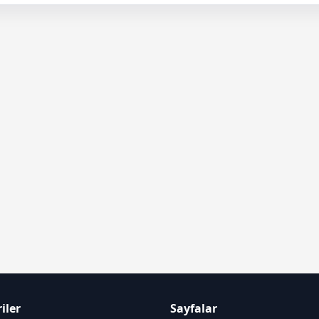
iler
Sayfalar