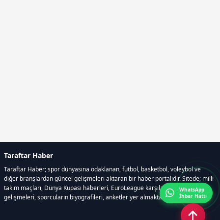
Taraftar Haber
Taraftar Haber; spor dünyasına odaklanan, futbol, basketbol, voleybol ve
diğer branşlardan güncel gelişmeleri aktaran bir haber portalıdır. Sitede; milli
takım maçları, Dünya Kupası haberleri, EuroLeague karşılaşmaları, transfer
WhatsApp
İhbar Hattı
gelişmeleri, sporcuların biyografileri, anketler yer almaktadır.