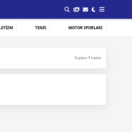
LETİZM
TENİS
MOTOR SPORLARI
Toplam
1
haber