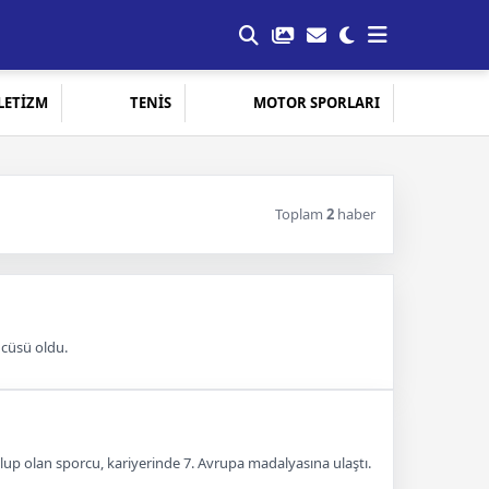
LETİZM
TENİS
MOTOR SPORLARI
Toplam
2
haber
ncüsü oldu.
p olan sporcu, kariyerinde 7. Avrupa madalyasına ulaştı.