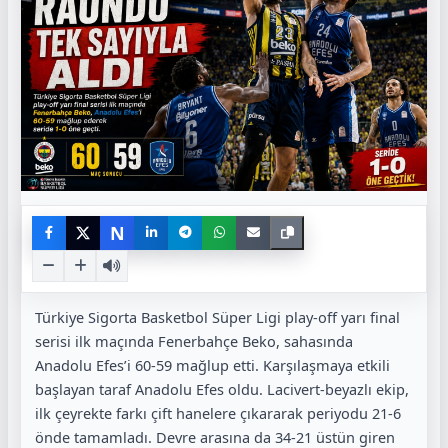
N
Türkiye Sigorta Basketbol Süper Ligi play-off yarı final
serisi ilk maçında Fenerbahçe Beko, sahasında
Anadolu Efes’i 60-59 mağlup etti. Karşılaşmaya etkili
başlayan taraf Anadolu Efes oldu. Lacivert-beyazlı ekip,
ilk çeyrekte farkı çift hanelere çıkararak periyodu 21-6
önde tamamladı. Devre arasına da 34-21 üstün giren