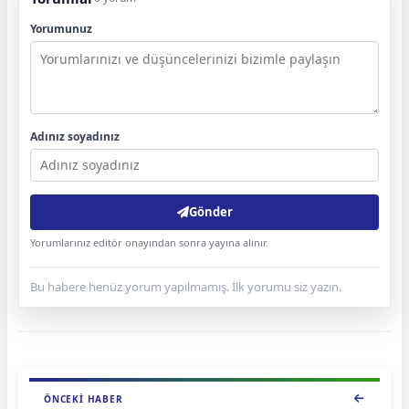
Yorumunuz
Adınız soyadınız
Gönder
Yorumlarınız editör onayından sonra yayına alınır.
Bu habere henüz yorum yapılmamış. İlk yorumu siz yazın.
ÖNCEKI HABER