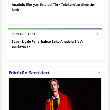
Anadolu Efes yarı finalde! Türk Telekom’un direncini
kırdı
SONRAKI HABER
Süper Lig'de Fenerbahçe Beko Anadolu Efes’i
ağırlayacak
Editörün Seçtikleri