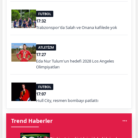
FUTBOL
17:32
Trabzonspor'da Salah ve Onana kafilede yok
ATLETİZM
17:27
Eda Nur Tulum'un hedefi 2028 Los Angeles
Olimpiyatları
FUTBOL
17:07
Hull City, resmen bombayı patlattı
Trend Haberler