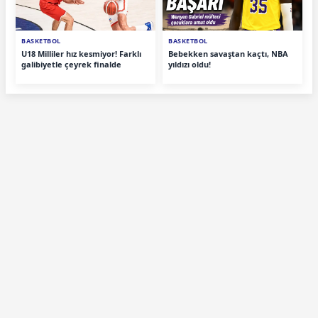
BASKETBOL
BASKETBOL
U18 Milliler hız kesmiyor! Farklı
Bebekken savaştan kaçtı, NBA
galibiyetle çeyrek finalde
yıldızı oldu!