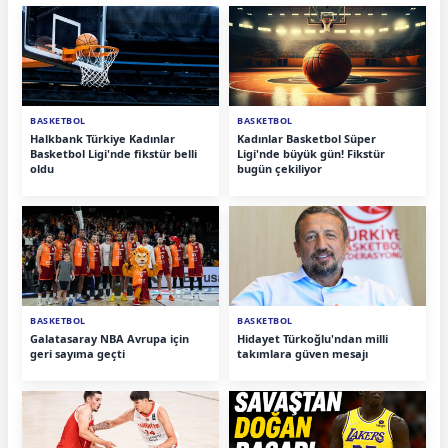
BASKETBOL
BASKETBOL
Halkbank Türkiye Kadınlar
Kadınlar Basketbol Süper
Basketbol Ligi'nde fikstür belli
Ligi'nde büyük gün! Fikstür
oldu
bugün çekiliyor
BASKETBOL
BASKETBOL
Galatasaray NBA Avrupa için
Hidayet Türkoğlu'ndan milli
geri sayıma geçti
takımlara güven mesajı