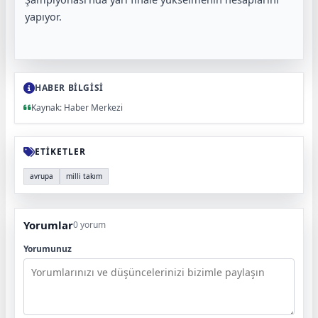
yapıyor.
HABER BİLGİSİ
Kaynak: Haber Merkezi
ETİKETLER
avrupa
milli takım
Yorumlar
0 yorum
Yorumunuz