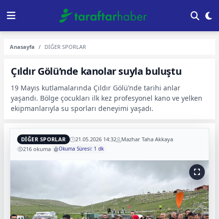
Anasayfa
DİĞER SPORLAR
Çıldır Gölü’nde kanolar suyla buluştu
19 Mayıs kutlamalarında Çıldır Gölü’nde tarihi anlar
yaşandı. Bölge çocukları ilk kez profesyonel kano ve yelken
ekipmanlarıyla su sporları deneyimi yaşadı.
DİĞER SPORLAR
21.05.2026 14:32
Mazhar Taha Akkaya
216 okuma
Okuma Süresi: 1 dk