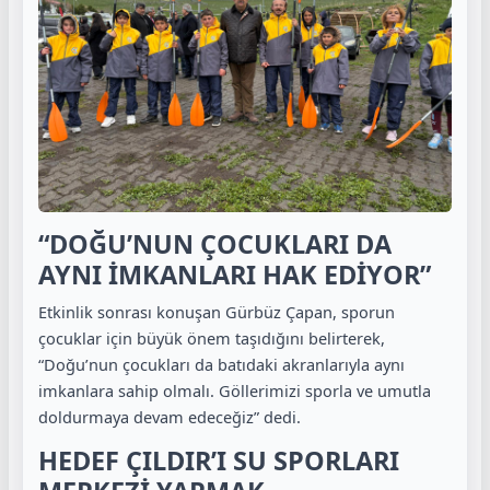
“DOĞU’NUN ÇOCUKLARI DA
AYNI İMKANLARI HAK EDİYOR”
Etkinlik sonrası konuşan Gürbüz Çapan, sporun
çocuklar için büyük önem taşıdığını belirterek,
“Doğu’nun çocukları da batıdaki akranlarıyla aynı
imkanlara sahip olmalı. Göllerimizi sporla ve umutla
doldurmaya devam edeceğiz” dedi.
HEDEF ÇILDIR’I SU SPORLARI