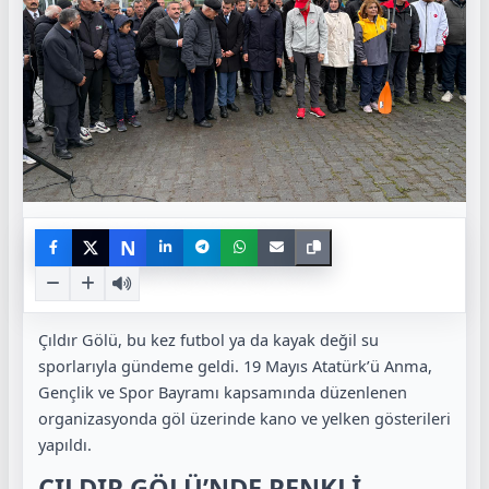
N
Çıldır Gölü
, bu kez futbol ya da kayak değil su
sporlarıyla gündeme geldi. 19 Mayıs Atatürk’ü Anma,
Gençlik ve Spor Bayramı kapsamında düzenlenen
organizasyonda göl üzerinde kano ve yelken gösterileri
yapıldı.
ÇILDIR GÖLÜ’NDE RENKLİ