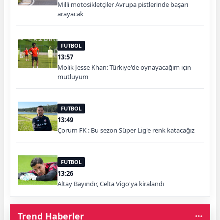
Milli motosikletçiler Avrupa pistlerinde başarı
arayacak
FUTBOL
13:57
Molik Jesse Khan: Türkiye'de oynayacağım için
mutluyum
FUTBOL
13:49
Çorum FK : Bu sezon Süper Lig'e renk katacağız
FUTBOL
13:26
Altay Bayındır, Celta Vigo'ya kiralandı
Trend Haberler