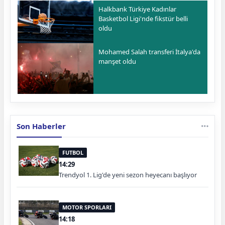
Halkbank Türkiye Kadınlar
Basketbol Ligi'nde fikstür belli
oldu
Mohamed Salah transferi İtalya'da
manşet oldu
Son Haberler
FUTBOL
14:29
Trendyol 1. Lig'de yeni sezon heyecanı başlıyor
MOTOR SPORLARI
14:18