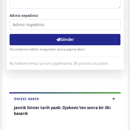
Adınız soyadınız
Gönder
Yorumlarınız editör onayından sonra yayına alınır.
Bu habere henüz yorum yapılmamış. İlk yorumu siz yazın.
ÖNCEKI HABER
Jannik Sinner tarih yazdı: Djokovic'ten sonra bir ilki
başardı