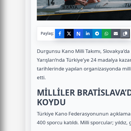
N
Paylaş:
Durgunsu Kano Milli Takımı, Slovakya’da
Yarışları’nda Türkiye’ye 24 madalya kaza
tarihlerinde yapılan organizasyonda mill
etti.
MİLLİLER BRATİSLAVA
KOYDU
Türkiye Kano Federasyonunun açıklamas
400 sporcu katıldı. Milli sporcular; yıldız