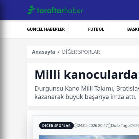
GÜNCEL HABERLER
FUTBOL
BASK
Anasayfa
DİĞER SPORLAR
Milli kanoculard
Durgunsu Kano Milli Takımı, Bratisla
kazanarak büyük başarıya imza attı.
24.05.2026 20:47
Dicle Toğal
2
DİĞER SPORLAR