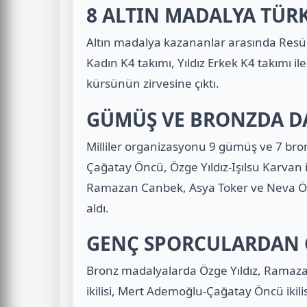
8 ALTIN MADALYA TÜRK
Altın madalya kazananlar arasında Resül A
Kadın K4 takımı, Yıldız Erkek K4 takımı i
kürsünün zirvesine çıktı.
GÜMÜŞ VE BRONZDA D
Milliler organizasyonu 9 gümüş ve 7 bro
Çağatay Öncü, Özge Yıldız-Işılsu Karvan i
Ramazan Canbek, Asya Toker ve Neva Ö
aldı.
GENÇ SPORCULARDAN 
Bronz madalyalarda Özge Yıldız, Ramaza
ikilisi, Mert Ademoğlu-Çağatay Öncü ikilis