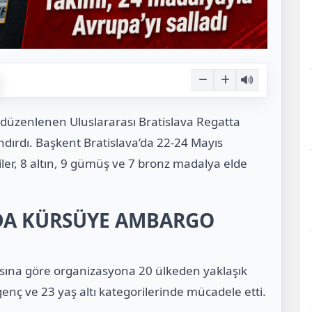
 düzenlenen Uluslararası Bratislava Regatta
ndırdı. Başkent Bratislava’da 22-24 Mayıs
iler, 8 altın, 9 gümüş ve 7 bronz madalya elde
’DA KÜRSÜYE AMBARGO
ına göre organizasyona 20 ülkeden yaklaşık
, genç ve 23 yaş altı kategorilerinde mücadele etti.