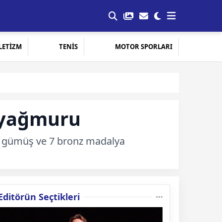
LETİZM
TENİS
MOTOR SPORLARI
 yağmuru
, 9 gümüş ve 7 bronz madalya
Editörün Seçtikleri