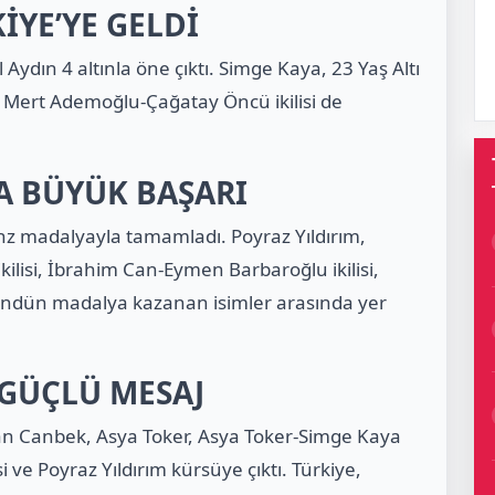
İYE’YE GELDİ
ydın 4 altınla öne çıktı. Simge Kaya, 23 Yaş Altı
le Mert Ademoğlu-Çağatay Öncü ikilisi de
A BÜYÜK BAŞARI
nz madalyayla tamamladı. Poyraz Yıldırım,
kilisi, İbrahim Can-Eymen Barbaroğlu ikilisi,
ndün madalya kazanan isimler arasında yer
GÜÇLÜ MESAJ
n Canbek, Asya Toker, Asya Toker-Simge Kaya
i ve Poyraz Yıldırım kürsüye çıktı. Türkiye,