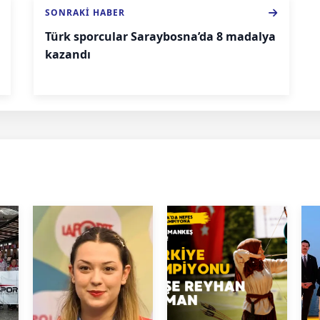
SONRAKI HABER
Türk sporcular Saraybosna’da 8 madalya
kazandı