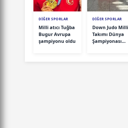
DİĞER SPORLAR
DİĞER SPORLAR
Milli atıcı Tuğba
Down Judo Mill
Bugur Avrupa
Takımı Dünya
şampiyonu oldu
Şampiyonası
için İsveç'te