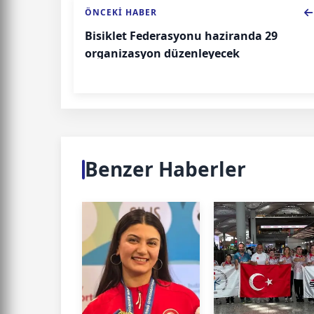
ÖNCEKI HABER
Bisiklet Federasyonu haziranda 29
organizasyon düzenleyecek
Benzer Haberler