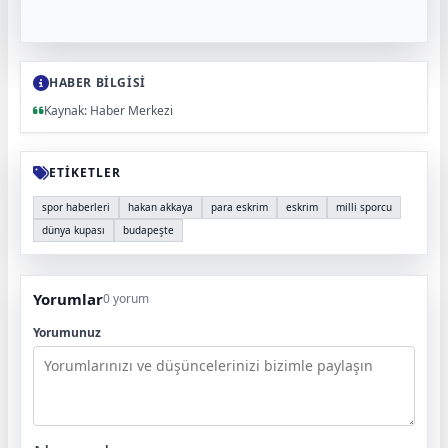
HABER BİLGİSİ
Kaynak: Haber Merkezi
ETİKETLER
spor haberleri
hakan akkaya
para eskrim
eskrim
milli sporcu
dünya kupası
budapeşte
Yorumlar
0 yorum
Yorumunuz