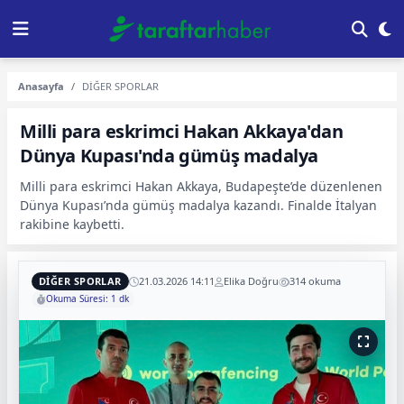
Anasayfa
DİĞER SPORLAR
Milli para eskrimci Hakan Akkaya'dan
Dünya Kupası'nda gümüş madalya
Milli para eskrimci Hakan Akkaya, Budapeşte’de düzenlenen
Dünya Kupası’nda gümüş madalya kazandı. Finalde İtalyan
rakibine kaybetti.
DİĞER SPORLAR
21.03.2026 14:11
Elika Doğru
314 okuma
Okuma Süresi: 1 dk