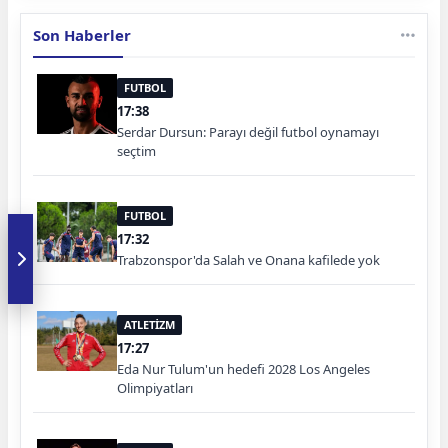
Son Haberler
FUTBOL
17:38
Serdar Dursun: Parayı değil futbol oynamayı
seçtim
FUTBOL
17:32
Trabzonspor'da Salah ve Onana kafilede yok
ATLETİZM
17:27
Eda Nur Tulum'un hedefi 2028 Los Angeles
Olimpiyatları