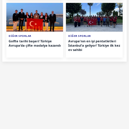
DİĞER SPORLAR
DİĞER SPORLAR
Golfte tarihi başarı! Türkiye
Avrupa'nın en iyi pentatletleri
Avrupa'da çifte madalya kazandı
İstanbul'a geliyor! Türkiye ilk kez
ev sahibi