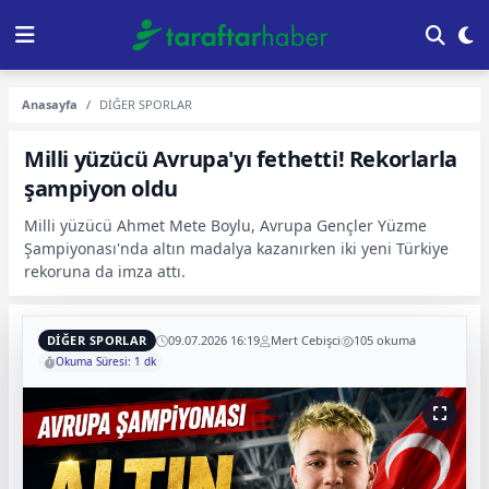
Anasayfa
DİĞER SPORLAR
Milli yüzücü Avrupa'yı fethetti! Rekorlarla
şampiyon oldu
Milli yüzücü Ahmet Mete Boylu, Avrupa Gençler Yüzme
Şampiyonası'nda altın madalya kazanırken iki yeni Türkiye
rekoruna da imza attı.
DİĞER SPORLAR
09.07.2026 16:19
Mert Cebişci
105 okuma
Okuma Süresi: 1 dk