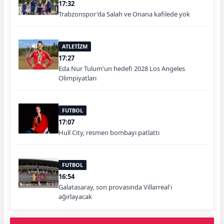
17:32
Trabzonspor'da Salah ve Onana kafilede yok
ATLETİZM
17:27
Eda Nur Tulum'un hedefi 2028 Los Angeles
Olimpiyatları
FUTBOL
17:07
Hull City, resmen bombayı patlattı
FUTBOL
16:54
Galatasaray, son provasında Villarreal'i
ağırlayacak