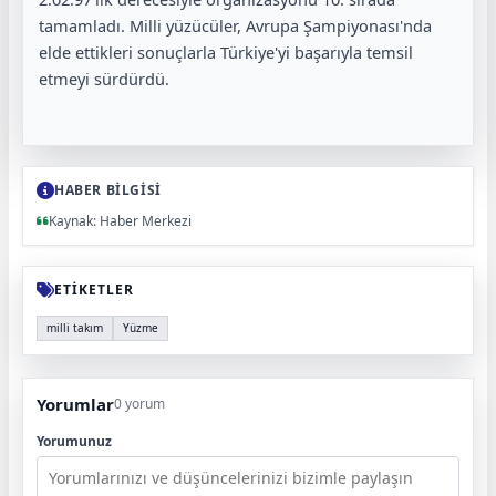
tamamladı. Milli yüzücüler, Avrupa Şampiyonası'nda
elde ettikleri sonuçlarla Türkiye'yi başarıyla temsil
etmeyi sürdürdü.
HABER BİLGİSİ
Kaynak: Haber Merkezi
ETİKETLER
milli takım
Yüzme
Yorumlar
0 yorum
Yorumunuz