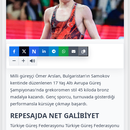
N
Milli güreşçi Ömer Arslan, Bulgaristan’ın Samokov
kentinde düzenlenen 17 Yaş Altı Avrupa Güreş
Şampiyonası’nda grekoromen stil 45 kiloda bronz
madalya kazandı. Genç sporcu, turnuvada gösterdiği
performansla kürsüye çıkmayı başardı.
REPESAJDA NET GALİBİYET
Türkiye Güreş Federasyonu
Türkiye Güreş Federasyonu