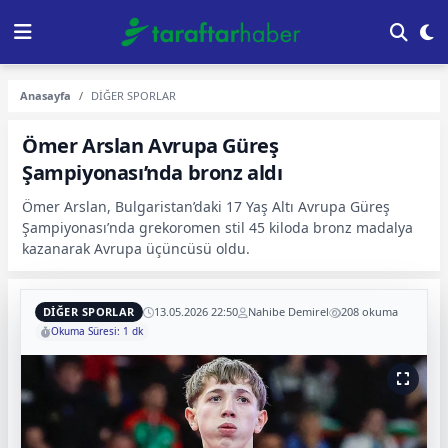
Anasayfa
DİĞER SPORLAR
Ömer Arslan Avrupa Güreş
Şampiyonası’nda bronz aldı
Ömer Arslan, Bulgaristan’daki 17 Yaş Altı Avrupa Güreş
Şampiyonası’nda grekoromen stil 45 kiloda bronz madalya
kazanarak Avrupa üçüncüsü oldu.
DİĞER SPORLAR
13.05.2026 22:50
Nahibe Demirel
208 okuma
Okuma Süresi: 1 dk