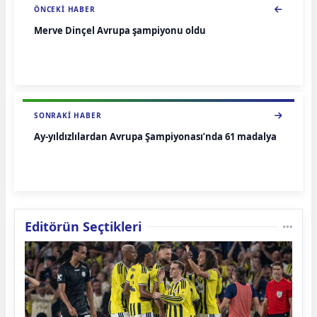
ÖNCEKI HABER
Merve Dinçel Avrupa şampiyonu oldu
SONRAKI HABER
Ay-yıldızlılardan Avrupa Şampiyonası’nda 61 madalya
Editörün Seçtikleri