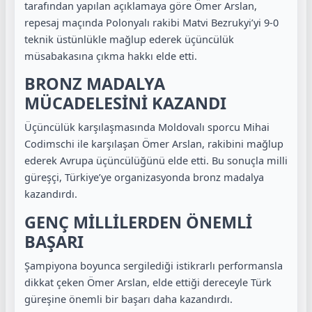
tarafından yapılan açıklamaya göre Ömer Arslan,
repesaj maçında Polonyalı rakibi Matvi Bezrukyi’yi 9-0
teknik üstünlükle mağlup ederek üçüncülük
müsabakasına çıkma hakkı elde etti.
BRONZ MADALYA
MÜCADELESİNİ KAZANDI
Üçüncülük karşılaşmasında Moldovalı sporcu Mihai
Codimschi ile karşılaşan Ömer Arslan, rakibini mağlup
ederek Avrupa üçüncülüğünü elde etti. Bu sonuçla milli
güreşçi, Türkiye’ye organizasyonda bronz madalya
kazandırdı.
GENÇ MİLLİLERDEN ÖNEMLİ
BAŞARI
Şampiyona boyunca sergilediği istikrarlı performansla
dikkat çeken Ömer Arslan, elde ettiği dereceyle Türk
güreşine önemli bir başarı daha kazandırdı.