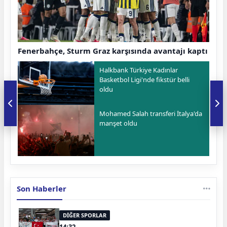
Fenerbahçe, Sturm Graz karşısında avantajı kaptı
Halkbank Türkiye Kadınlar
Basketbol Ligi'nde fikstür belli
oldu
Mohamed Salah transferi İtalya'da
manşet oldu
Son Haberler
DİĞER SPORLAR
14:32