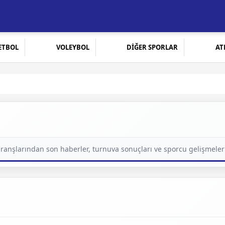
ETBOL
VOLEYBOL
DİĞER SPORLAR
AT
branşlarından son haberler, turnuva sonuçları ve sporcu gelişmeler