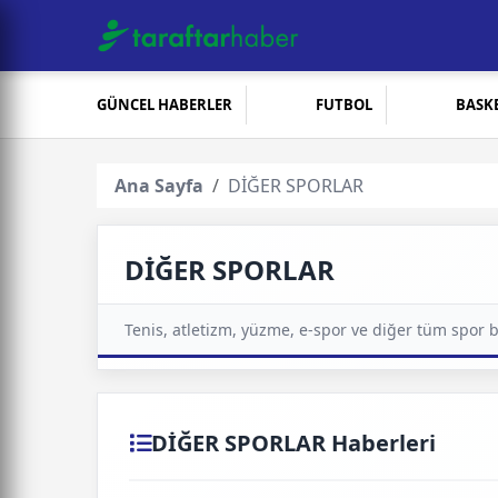
GÜNCEL HABERLER
FUTBOL
BASK
Ana Sayfa
DİĞER SPORLAR
DİĞER SPORLAR
Tenis, atletizm, yüzme, e-spor ve diğer tüm spor 
DİĞER SPORLAR Haberleri