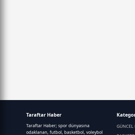
Taraftar Haber
Kategor
Taraftar Haber; spor dünyasına
GÜNCEL 
odaklanan, futbol, basketbol, voleybol