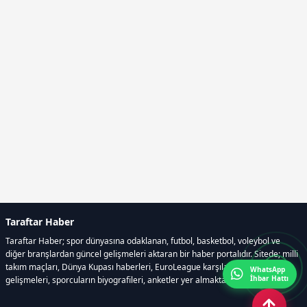
Taraftar Haber
Taraftar Haber; spor dünyasına odaklanan, futbol, basketbol, voleybol ve
diğer branşlardan güncel gelişmeleri aktaran bir haber portalıdır. Sitede; milli
takım maçları, Dünya Kupası haberleri, EuroLeague karşılaşmaları, transfer
WhatsApp
İhbar Hattı
gelişmeleri, sporcuların biyografileri, anketler yer almaktadır.