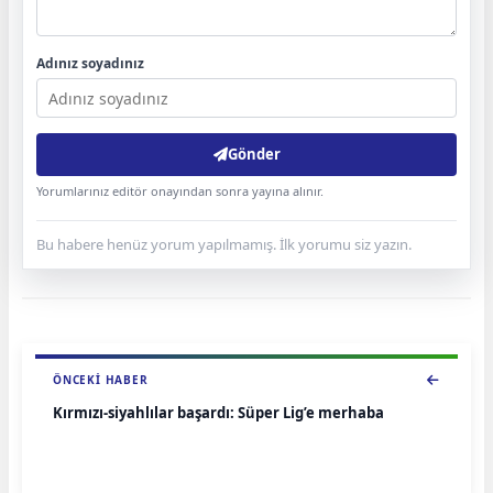
Adınız soyadınız
Gönder
Yorumlarınız editör onayından sonra yayına alınır.
Bu habere henüz yorum yapılmamış. İlk yorumu siz yazın.
ÖNCEKI HABER
Kırmızı-siyahlılar başardı: Süper Lig’e merhaba