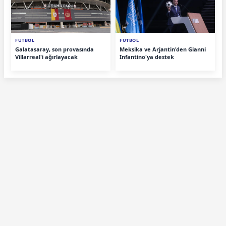
FUTBOL
FUTBOL
Galatasaray, son provasında
Meksika ve Arjantin'den Gianni
Villarreal'i ağırlayacak
Infantino'ya destek