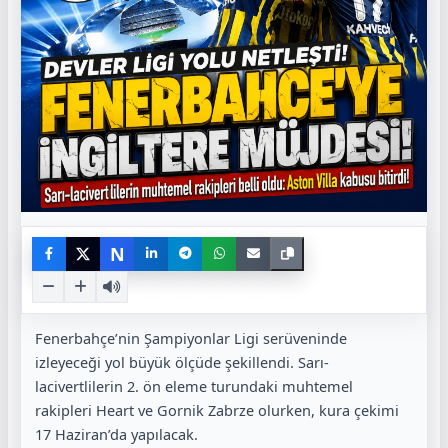
N
Fenerbahçe’nin Şampiyonlar Ligi serüveninde
izleyeceği yol büyük ölçüde şekillendi. Sarı-
lacivertlilerin 2. ön eleme turundaki muhtemel
rakipleri Heart ve Gornik Zabrze olurken, kura çekimi
17 Haziran’da yapılacak.