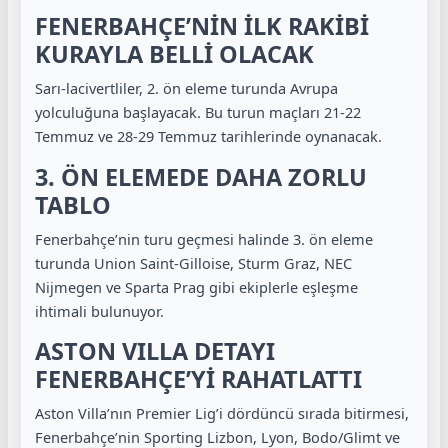
FENERBAHÇE’NİN İLK RAKİBİ
KURAYLA BELLİ OLACAK
Sarı-lacivertliler, 2. ön eleme turunda Avrupa
yolculuğuna başlayacak. Bu turun maçları 21-22
Temmuz ve 28-29 Temmuz tarihlerinde oynanacak.
3. ÖN ELEMEDE DAHA ZORLU
TABLO
Fenerbahçe’nin turu geçmesi halinde 3. ön eleme
turunda Union Saint-Gilloise, Sturm Graz, NEC
Nijmegen ve Sparta Prag gibi ekiplerle eşleşme
ihtimali bulunuyor.
ASTON VILLA DETAYI
FENERBAHÇE’Yİ RAHATLATTI
Aston Villa’nın Premier Lig’i dördüncü sırada bitirmesi,
Fenerbahçe’nin Sporting Lizbon, Lyon, Bodo/Glimt ve