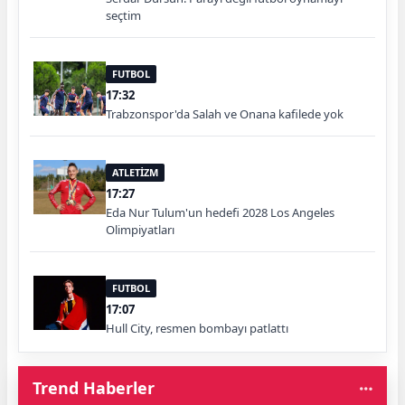
seçtim
FUTBOL
17:32
Trabzonspor'da Salah ve Onana kafilede yok
ATLETİZM
17:27
Eda Nur Tulum'un hedefi 2028 Los Angeles
Olimpiyatları
FUTBOL
17:07
Hull City, resmen bombayı patlattı
Trend Haberler