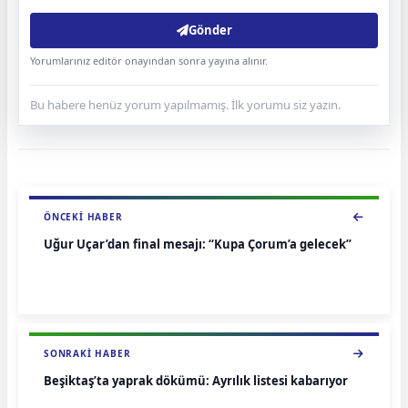
Gönder
Yorumlarınız editör onayından sonra yayına alınır.
Bu habere henüz yorum yapılmamış. İlk yorumu siz yazın.
ÖNCEKI HABER
Uğur Uçar’dan final mesajı: “Kupa Çorum’a gelecek”
SONRAKI HABER
Beşiktaş’ta yaprak dökümü: Ayrılık listesi kabarıyor