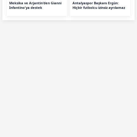
Meksika ve Arjantin'den Gianni
Antalyaspor Başkanı Ergün:
Infantino'ya destek
Hiçbir futbolcu izinsiz ayrılamaz