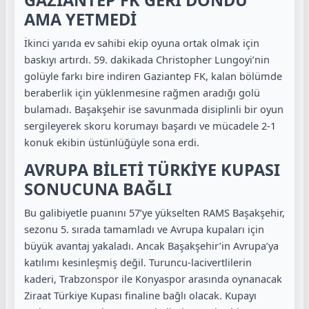
AMA YETMEDİ
İkinci yarıda ev sahibi ekip oyuna ortak olmak için
baskıyı artırdı. 59. dakikada Christopher Lungoyi’nin
golüyle farkı bire indiren Gaziantep FK, kalan bölümde
beraberlik için yüklenmesine rağmen aradığı golü
bulamadı. Başakşehir ise savunmada disiplinli bir oyun
sergileyerek skoru korumayı başardı ve mücadele 2-1
konuk ekibin üstünlüğüyle sona erdi.
AVRUPA BİLETİ TÜRKİYE KUPASI
SONUCUNA BAĞLI
Bu galibiyetle puanını 57’ye yükselten
RAMS Başakşehir
,
sezonu 5. sırada tamamladı ve Avrupa kupaları için
büyük avantaj yakaladı. Ancak Başakşehir’in Avrupa’ya
katılımı kesinleşmiş değil. Turuncu-lacivertlilerin
kaderi, Trabzonspor ile Konyaspor arasında oynanacak
Ziraat Türkiye Kupası finaline bağlı olacak. Kupayı