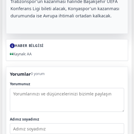
Trabzonspor’un kazanması halinde Başakşehir UEFA
Konferans Ligi bileti alacak, Konyaspor’un kazanması
durumunda ise Avrupa ihtimali ortadan kalkacak.
HABER BİLGİSİ
Kaynak: AA
Yorumlar
0 yorum
Yorumunuz
Adınız soyadınız