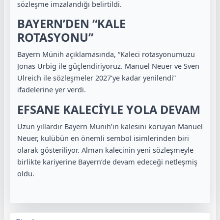
sözleşme imzalandığı belirtildi.
BAYERN’DEN “KALE
ROTASYONU”
Bayern Münih açıklamasında, “Kaleci rotasyonumuzu
Jonas Urbig ile güçlendiriyoruz. Manuel Neuer ve Sven
Ulreich ile sözleşmeler 2027’ye kadar yenilendi”
ifadelerine yer verdi.
EFSANE KALECİYLE YOLA DEVAM
Uzun yıllardır Bayern Münih’in kalesini koruyan Manuel
Neuer, kulübün en önemli sembol isimlerinden biri
olarak gösteriliyor. Alman kalecinin yeni sözleşmeyle
birlikte kariyerine Bayern’de devam edeceği netleşmiş
oldu.