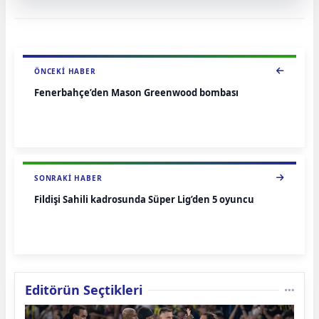
ÖNCEKI HABER
Fenerbahçe’den Mason Greenwood bombası
SONRAKI HABER
Fildişi Sahili kadrosunda Süper Lig’den 5 oyuncu
Editörün Seçtikleri