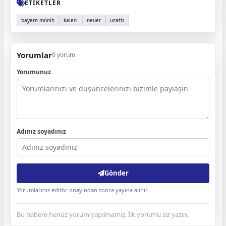
ETİKETLER
bayern münih
kaleci
neuer
uzattı
Yorumlar
0 yorum
Yorumunuz
Adınız soyadınız
Gönder
Yorumlarınız editör onayından sonra yayına alınır.
Bu habere henüz yorum yapılmamış. İlk yorumu siz yazın.