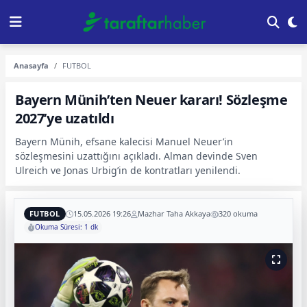
Anasayfa
FUTBOL
Bayern Münih’ten Neuer kararı! Sözleşme
2027’ye uzatıldı
Bayern Münih, efsane kalecisi Manuel Neuer’in
sözleşmesini uzattığını açıkladı. Alman devinde Sven
Ulreich ve Jonas Urbig’in de kontratları yenilendi.
FUTBOL
15.05.2026 19:26
Mazhar Taha Akkaya
320 okuma
Okuma Süresi: 1 dk