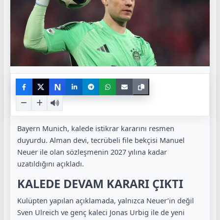
N
Bayern Munich
, kalede istikrar kararını resmen
duyurdu. Alman devi, tecrübeli file bekçisi
Manuel
Neuer
ile olan sözleşmenin 2027 yılına kadar
uzatıldığını açıkladı.
KALEDE DEVAM KARARI ÇIKTI
Kulüpten yapılan açıklamada, yalnızca Neuer’in değil
Sven Ulreich
ve genç kaleci
Jonas Urbig
ile de yeni