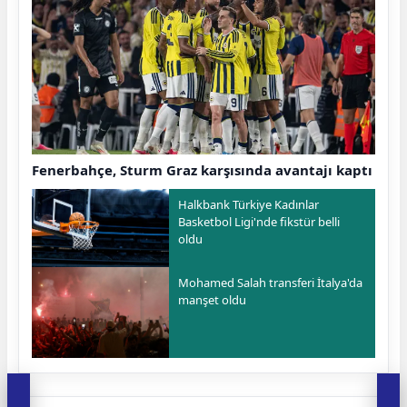
Fenerbahçe, Sturm Graz karşısında avantajı kaptı
Halkbank Türkiye Kadınlar
Basketbol Ligi'nde fikstür belli
oldu
Mohamed Salah transferi İtalya'da
manşet oldu