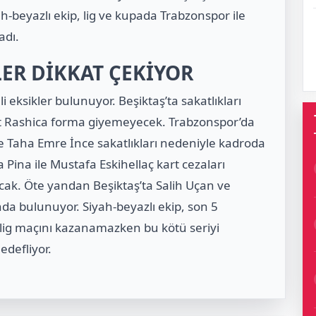
h-beyazlı ekip, lig ve kupada Trabzonspor ile
adı.
LER DİKKAT ÇEKİYOR
 eksikler bulunuyor. Beşiktaş’ta sakatlıkları
ot Rashica forma giyemeyecek. Trabzonspor’da
ve Taha Emre İnce sakatlıkları nedeniyle kadroda
Pina ile Mustafa Eskihellaç kart cezaları
k. Öte yandan Beşiktaş’ta Salih Uçan ve
da bulunuyor. Siyah-beyazlı ekip, son 5
lig maçını kazanamazken bu kötü seriyi
edefliyor.