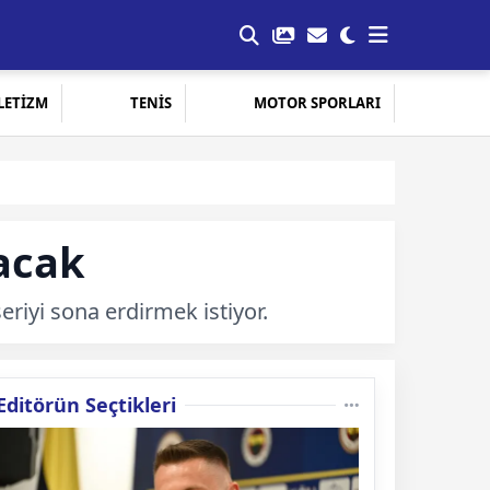
LETİZM
TENİS
MOTOR SPORLARI
şacak
riyi sona erdirmek istiyor.
Editörün Seçtikleri