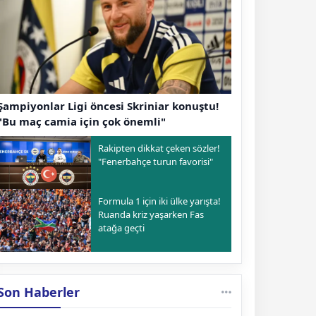
Şampiyonlar Ligi öncesi Skriniar konuştu!
"Bu maç camia için çok önemli"
Rakipten dikkat çeken sözler!
"Fenerbahçe turun favorisi"
Formula 1 için iki ülke yarışta!
Ruanda kriz yaşarken Fas
atağa geçti
Son Haberler