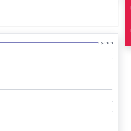
0 yorum