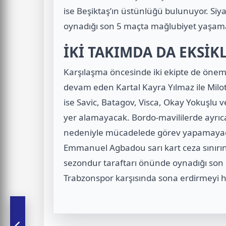
ise Beşiktaş’ın üstünlüğü bulunuyor. Siya
oynadığı son 5 maçta mağlubiyet yaşam
İKİ TAKIMDA DA EKSİK
Karşılaşma öncesinde iki ekipte de önemli
devam eden Kartal Kayra Yılmaz ile Mil
ise Savic, Batagov, Visca, Okay Yokuşlu 
yer alamayacak. Bordo-mavililerde ayrıca 
nedeniyle mücadelede görev yapamayaca
Emmanuel Agbadou sarı kart ceza sınırın
sezondur taraftarı önünde oynadığı son 
Trabzonspor karşısında sona erdirmeyi h