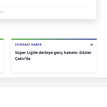
ın.
SONRAKI HABER
Süper Lig’de derbiye genç hakem: Gözler
Çakır’da