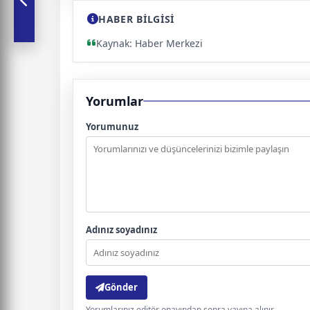
HABER BİLGİSİ
Kaynak: Haber Merkezi
Yorumlar
Yorumunuz
Adınız soyadınız
Gönder
Yorumlarınız editör onayından sonra yayına alınır.