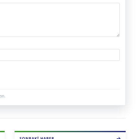
ın.
SONRAKI HABER