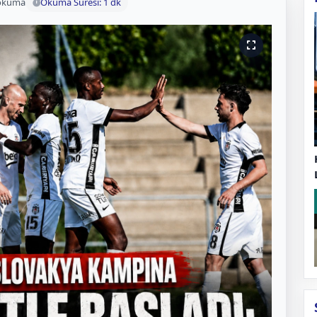
okuma
Okuma Süresi: 1 dk