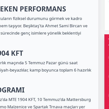
ÇEKEN PERFORMANS
ncuların fiziksel durumunu görmek ve kadro
nem taşıyor. Beşiktaş'ta Ahmet Sami Bircan ve
sürecinde genç isimlere yönelik beklentiyi
904 KFT
zırlık maçında 5 Temmuz Pazar günü saat
Siyah-beyazlılar, kamp boyunca toplam 6 hazırlık
OGRAMI
z'da MTE 1904 KFT, 10 Temmuz'da Mattersburg
mo Malzenice ve Spartak Trnava maçları yer