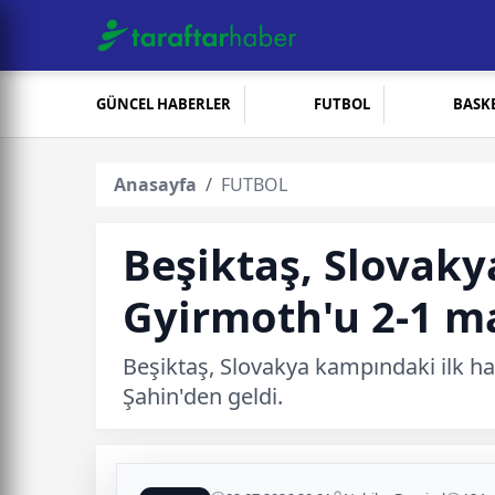
GÜNCEL HABERLER
FUTBOL
BASK
Anasayfa
FUTBOL
Beşiktaş, Slovaky
Gyirmoth'u 2-1 ma
Beşiktaş, Slovakya kampındaki ilk h
Şahin'den geldi.