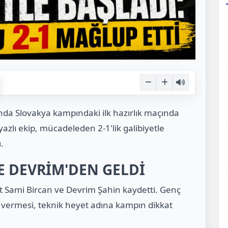
ında Slovakya kampındaki ilk hazırlık maçında
yazlı ekip, mücadeleden 2-1'lik galibiyetle
.
E DEVRİM'DEN GELDİ
met Sami Bircan ve Devrim Şahin kaydetti. Genç
ı vermesi, teknik heyet adına kampın dikkat