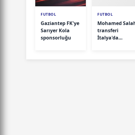
FUTBOL
FUTBOL
Gaziantep FK'ye
Mohamed Sala
Sarıyer Kola
transferi
sponsorluğu
İtalya'da
manşet oldu