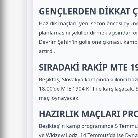
GENÇLERDEN DİKKAT 
Hazırlık maçları, yeni sezon öncesi oyu
planlamasını şekillendirmek açısından ö
Devrim Şahin'in golle öne çıkması, kamp 
artırdı.
SIRADAKİ RAKİP MTE 1
Beşiktaş, Slovakya kampındaki ikinci ha
18.00'de MTE 1904 KFT ile karşılaşacak. 
maçı oynayacak.
HAZIRLIK MAÇLARI PR
Beşiktaş'ın kamp programında 5 Temmu
ve Widzew Lodz, 14 Temmuz'da ise Dyna