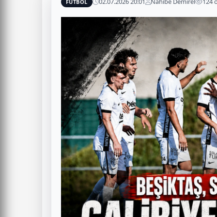
02.07.2026 20:01
Nahibe Demirel
124 
FUTBOL