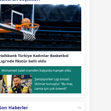
Halkbank Türkiye Kadınlar Basketbol
Ligi'nde fikstür belli oldu
Mohamed Salah transferi İtalya'da manşet oldu
Şampiyonlar Ligi öncesi
Skriniar konuştu! "Bu maç
camia için çok önemli"
Son Haberler