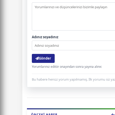
Adınız soyadınız
Gönder
Yorumlarınız editör onayından sonra yayına alınır.
Bu habere henüz yorum yapılmamış. İlk yorumu siz yaz
ÖNCEKI HABER