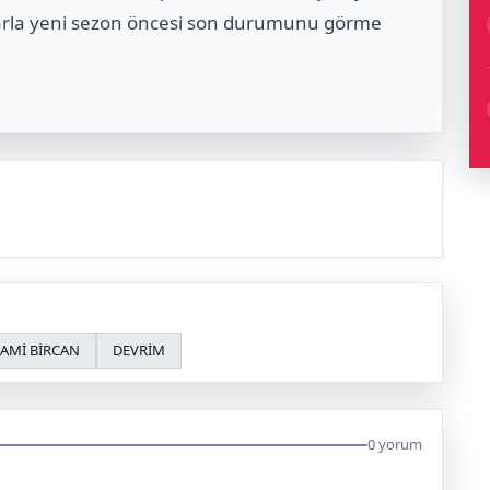
malarla yeni sezon öncesi son durumunu görme
AMİ BİRCAN
DEVRİM
0 yorum