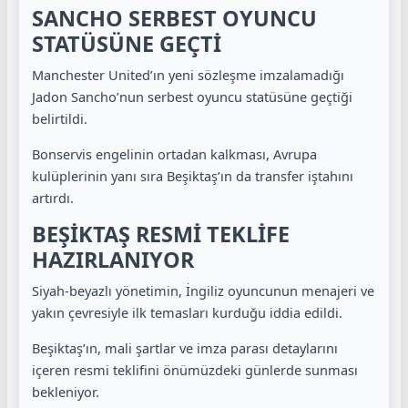
SANCHO SERBEST OYUNCU
STATÜSÜNE GEÇTİ
Manchester United’ın yeni sözleşme imzalamadığı
Jadon Sancho’nun serbest oyuncu statüsüne geçtiği
belirtildi.
Bonservis engelinin ortadan kalkması, Avrupa
kulüplerinin yanı sıra Beşiktaş’ın da transfer iştahını
artırdı.
BEŞİKTAŞ RESMİ TEKLİFE
HAZIRLANIYOR
Siyah-beyazlı yönetimin, İngiliz oyuncunun menajeri ve
yakın çevresiyle ilk temasları kurduğu iddia edildi.
Beşiktaş’ın, mali şartlar ve imza parası detaylarını
içeren resmi teklifini önümüzdeki günlerde sunması
bekleniyor.