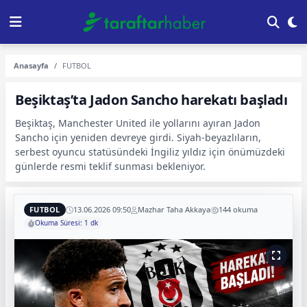
Anasayfa
FUTBOL
Beşiktaş’ta Jadon Sancho harekatı başladı
Beşiktaş, Manchester United ile yollarını ayıran Jadon
Sancho için yeniden devreye girdi. Siyah-beyazlıların,
serbest oyuncu statüsündeki İngiliz yıldız için önümüzdeki
günlerde resmi teklif sunması bekleniyor.
FUTBOL
13.06.2026 09:50
Mazhar Taha Akkaya
144 okuma
Okuma Süresi: 1 dk