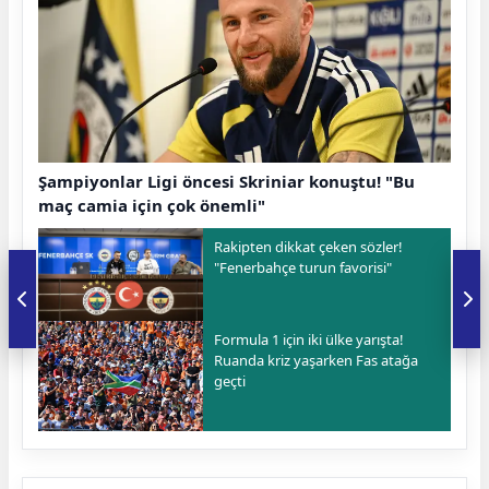
Şampiyonlar Ligi öncesi Skriniar konuştu! "Bu
maç camia için çok önemli"
Rakipten dikkat çeken sözler!
"Fenerbahçe turun favorisi"
Formula 1 için iki ülke yarışta!
Ruanda kriz yaşarken Fas atağa
geçti