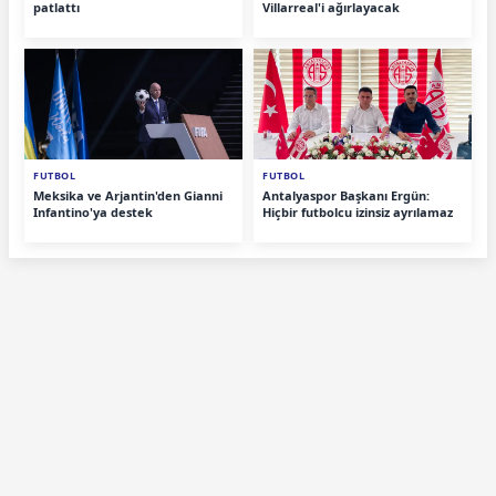
patlattı
Villarreal'i ağırlayacak
FUTBOL
FUTBOL
Meksika ve Arjantin'den Gianni
Antalyaspor Başkanı Ergün:
Infantino'ya destek
Hiçbir futbolcu izinsiz ayrılamaz