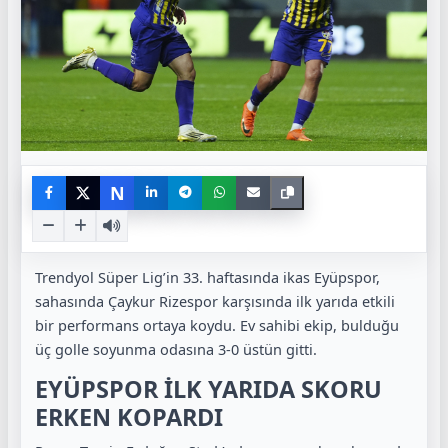
N
Trendyol Süper Lig’in 33. haftasında ikas Eyüpspor,
sahasında Çaykur Rizespor karşısında ilk yarıda etkili
bir performans ortaya koydu. Ev sahibi ekip, bulduğu
üç golle soyunma odasına 3-0 üstün gitti.
EYÜPSPOR İLK YARIDA SKORU
ERKEN KOPARDI