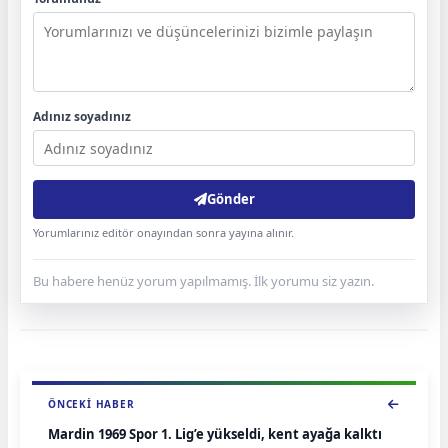
Adınız soyadınız
Gönder
Yorumlarınız editör onayından sonra yayına alınır.
Bu habere henüz yorum yapılmamış. İlk yorumu siz yazın.
ÖNCEKI HABER
Mardin 1969 Spor 1. Lig’e yükseldi, kent ayağa kalktı