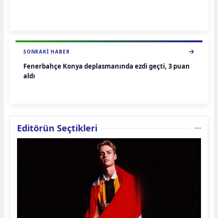
SONRAKI HABER
Fenerbahçe Konya deplasmanında ezdi geçti, 3 puan
aldı
Editörün Seçtikleri