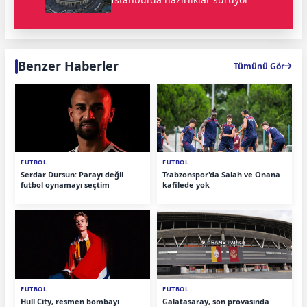
Benzer Haberler
Tümünü Gör
FUTBOL
FUTBOL
Serdar Dursun: Parayı değil
Trabzonspor'da Salah ve Onana
futbol oynamayı seçtim
kafilede yok
FUTBOL
FUTBOL
Hull City, resmen bombayı
Galatasaray, son provasında