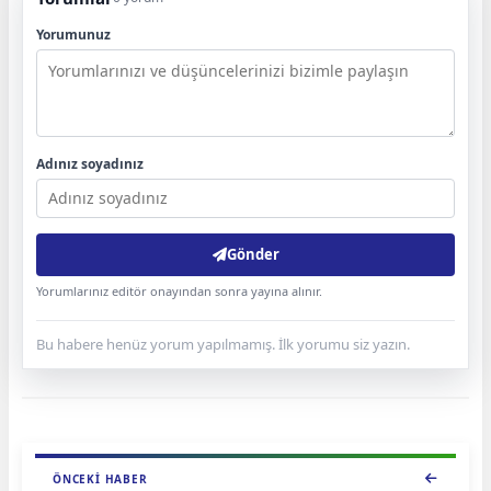
Yorumunuz
Adınız soyadınız
Gönder
Yorumlarınız editör onayından sonra yayına alınır.
Bu habere henüz yorum yapılmamış. İlk yorumu siz yazın.
ÖNCEKI HABER