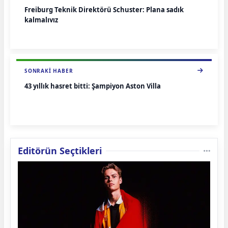
Freiburg Teknik Direktörü Schuster: Plana sadık
kalmalıyız
SONRAKI HABER
43 yıllık hasret bitti: Şampiyon Aston Villa
Editörün Seçtikleri