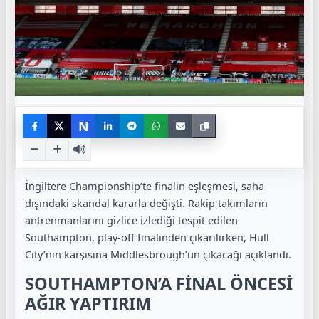
N
İngiltere Championship’te finalin eşleşmesi, saha
dışındaki skandal kararla değişti. Rakip takımların
antrenmanlarını gizlice izlediği tespit edilen
Southampton, play-off finalinden çıkarılırken, Hull
City’nin karşısına Middlesbrough’un çıkacağı açıklandı.
SOUTHAMPTON’A FİNAL ÖNCESİ
AĞIR YAPTIRIM