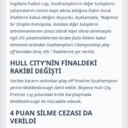
İngiltere Futbol Ligi, Southampton’ın diğer kulüplerin
çalışmalarını izinsiz kayıt altına aldığına ilişkin kural
ihlallerini kabul ettiğini duyurdu. Açıklamada,
“Bağımsız
bir Disiplin Komisyonu, kulübün diğer kulüplerin
antrenmanlarının izinsiz olarak kayıt altına alınmasıyla
ilgili EFL yönetmeliklerinin birden fazla ihlalini kabul
etmesinin ardından Southampton'ı Championship play-
off'larından ihraç etti.”
ifadelerine yer verildi.
HULL CITY’NİN FİNALDEKİ
RAKİBİ DEĞİŞTİ
Verilen kararın ardından play-off finaline Southampton
yerine Middlesbrough dahil edildi. Böylece Hull City,
Premier Lig yolundaki kritik karşılaşmada
Middlesbrough ile mücadele edecek.
4 PUAN SİLME CEZASI DA
VERİLDİ