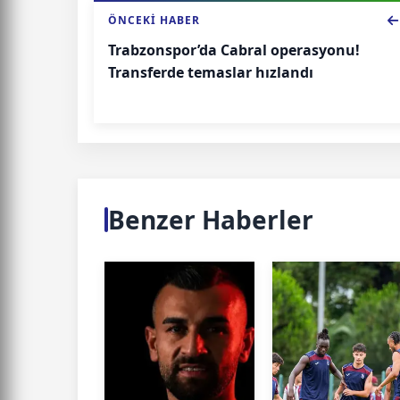
ÖNCEKI HABER
Trabzonspor’da Cabral operasyonu!
Transferde temaslar hızlandı
Benzer Haberler