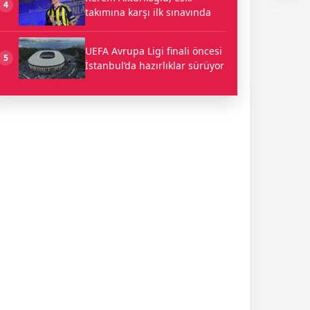
4
takımına karşı ilk sınavında
UEFA Avrupa Ligi finali öncesi
5
İstanbul’da hazırlıklar sürüyor