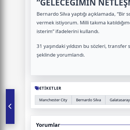
“GELECEĞİMİN NETLEŞ
Bernardo Silva
yaptığı açıklamada, “Bir
vermek istiyorum. Milli takıma katıldığı
isterim” ifadelerini kullandı.
31 yaşındaki yıldızın bu sözleri, transfer
şeklinde yorumlandı.
ETİKETLER
Manchester City
Bernardo Silva
Galatasaray
Yorumlar