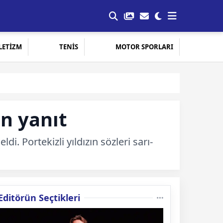
LETİZM
TENİS
MOTOR SPORLARI
an yanıt
i. Portekizli yıldızın sözleri sarı-
Editörün Seçtikleri