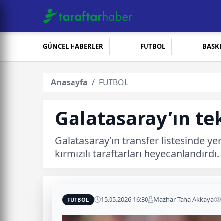
GÜNCEL HABERLER
FUTBOL
BASK
Anasayfa
FUTBOL
Galatasaray’ın te
Galatasaray’ın transfer listesinde yer
kırmızılı taraftarları heyecanlandırdı.
15.05.2026 16:30
Mazhar Taha Akkaya
FUTBOL