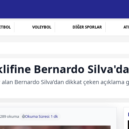
ETBOL
VOLEYBOL
DİĞER SPORLAR
AT
klifine Bernardo Silva'd
 alan Bernardo Silva’dan dikkat çeken açıklama geld
289 okuma
Okuma Süresi: 1 dk