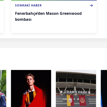
SONRAKI HABER
Fenerbahçe’den Mason Greenwood
bombası