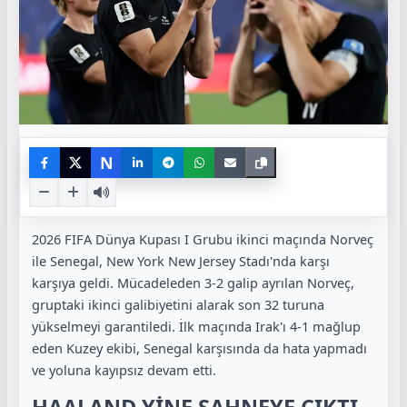
N
2026 FIFA Dünya Kupası I Grubu ikinci maçında Norveç
ile Senegal, New York New Jersey Stadı'nda karşı
karşıya geldi. Mücadeleden 3-2 galip ayrılan Norveç,
gruptaki ikinci galibiyetini alarak son 32 turuna
yükselmeyi garantiledi. İlk maçında Irak'ı 4-1 mağlup
eden Kuzey ekibi, Senegal karşısında da hata yapmadı
ve yoluna kayıpsız devam etti.
HAALAND YİNE SAHNEYE ÇIKTI