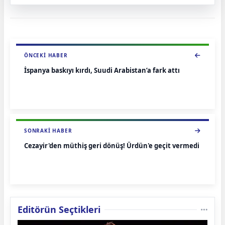
ÖNCEKI HABER
İspanya baskıyı kırdı, Suudi Arabistan’a fark attı
SONRAKI HABER
Cezayir'den müthiş geri dönüş! Ürdün'e geçit vermedi
Editörün Seçtikleri