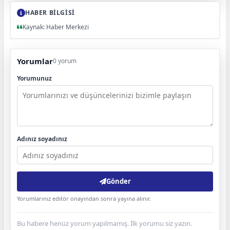
HABER BİLGİSİ
Kaynak: Haber Merkezi
Yorumlar
0 yorum
Yorumunuz
Adınız soyadınız
Gönder
Yorumlarınız editör onayından sonra yayına alınır.
Bu habere henüz yorum yapılmamış. İlk yorumu siz yazın.