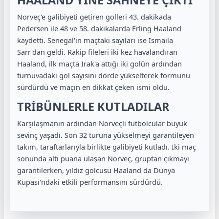
Norveç'e galibiyeti getiren golleri 43. dakikada
Pedersen ile 48 ve 58. dakikalarda Erling Haaland
kaydetti. Senegal'in maçtaki sayıları ise Ismaila
Sarr'dan geldi. Rakip fileleri iki kez havalandıran
Haaland, ilk maçta Irak'a attığı iki golün ardından
turnuvadaki gol sayısını dörde yükselterek formunu
sürdürdü ve maçın en dikkat çeken ismi oldu.
TRİBÜNLERLE KUTLADILAR
Karşılaşmanın ardından Norveçli futbolcular büyük
sevinç yaşadı. Son 32 turuna yükselmeyi garantileyen
takım, taraftarlarıyla birlikte galibiyeti kutladı. İki maç
sonunda altı puana ulaşan Norveç, gruptan çıkmayı
garantilerken, yıldız golcüsü Haaland da Dünya
Kupası'ndaki etkili performansını sürdürdü.