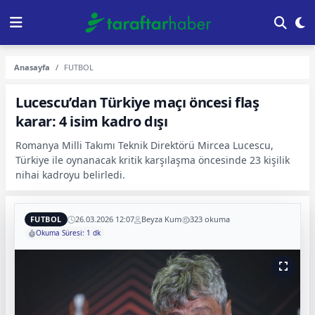
Anasayfa
FUTBOL
Lucescu’dan Türkiye maçı öncesi flaş
karar: 4 isim kadro dışı
Romanya Milli Takımı Teknik Direktörü Mircea Lucescu,
Türkiye ile oynanacak kritik karşılaşma öncesinde 23 kişilik
nihai kadroyu belirledi.
FUTBOL
26.03.2026 12:07
Beyza Kum
323 okuma
Okuma Süresi: 1 dk