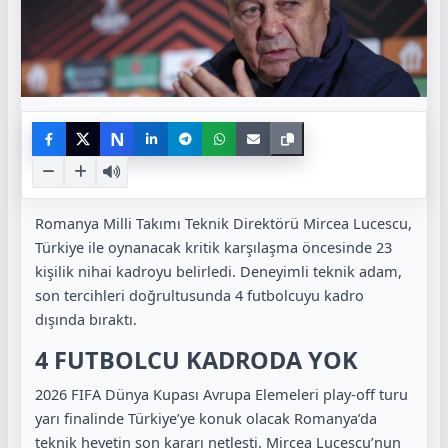
N
Romanya Milli Takımı Teknik Direktörü Mircea Lucescu,
Türkiye ile oynanacak kritik karşılaşma öncesinde 23
kişilik nihai kadroyu belirledi. Deneyimli teknik adam,
son tercihleri doğrultusunda 4 futbolcuyu kadro
dışında bıraktı.
4 FUTBOLCU KADRODA YOK
2026 FIFA Dünya Kupası Avrupa Elemeleri play-off turu
yarı finalinde Türkiye’ye konuk olacak Romanya’da
teknik heyetin son kararı netleşti. Mircea Lucescu’nun