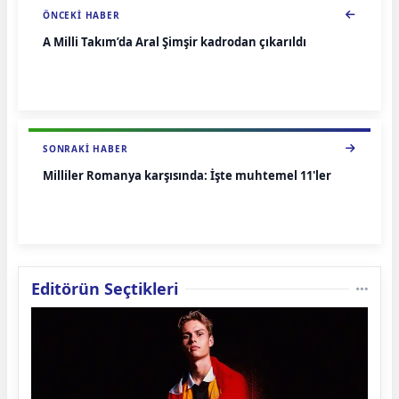
ÖNCEKI HABER
A Milli Takım’da Aral Şimşir kadrodan çıkarıldı
SONRAKI HABER
Milliler Romanya karşısında: İşte muhtemel 11'ler
Editörün Seçtikleri