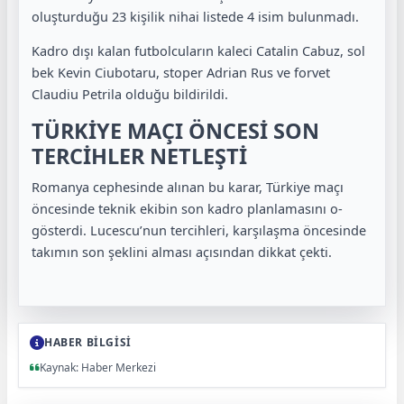
oluşturduğu 23 kişilik nihai listede 4 isim bulunmadı.
Kadro dışı kalan futbolcuların kaleci Catalin Cabuz, sol
bek Kevin Ciubotaru, stoper Adrian Rus ve forvet
Claudiu Petrila olduğu bildirildi.
TÜRKİYE MAÇI ÖNCESİ SON
TERCİHLER NETLEŞTİ
Romanya cephesinde alınan bu karar, Türkiye maçı
öncesinde teknik ekibin son kadro planlamasını o-
gösterdi. Lucescu’nun tercihleri, karşılaşma öncesinde
takımın son şeklini alması açısından dikkat çekti.
HABER BİLGİSİ
Kaynak: Haber Merkezi