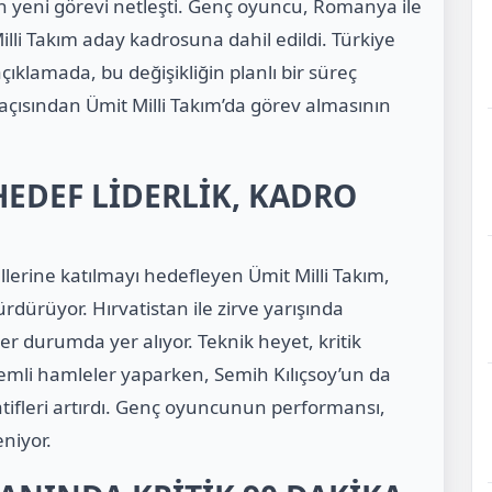
n yeni görevi netleşti. Genç oyuncu, Romanya ile
li Takım aday kadrosuna dahil edildi. Türkiye
ıklamada, bu değişikliğin planlı bir süreç
 açısından Ümit Milli Takım’da görev almasının
HEDEF LİDERLİK, KADRO
erine katılmayı hedefleyen Ümit Milli Takım,
dürüyor. Hırvatistan ile zirve yarışında
der durumda yer alıyor. Teknik heyet, kritik
mli hamleler yaparken, Semih Kılıçsoy’un da
tifleri artırdı. Genç oyuncunun performansı,
niyor.