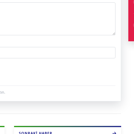
ın.
SONRAKI HABER