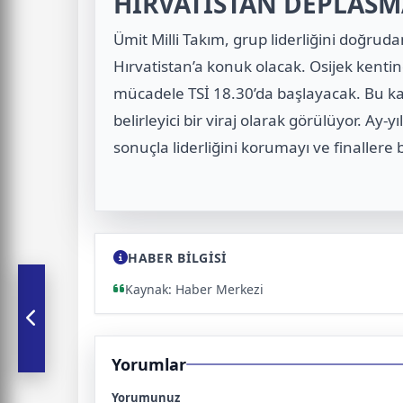
HIRVATİSTAN DEPLASM
Ümit Milli Takım, grup liderliğini doğru
Hırvatistan’a konuk olacak. Osijek ken
mücadele TSİ 18.30’da başlayacak. Bu ka
belirleyici bir viraj olarak görülüyor. Ay-
sonuçla liderliğini korumayı ve finallere
HABER BİLGİSİ
Kaynak: Haber Merkezi
Yorumlar
Yorumunuz