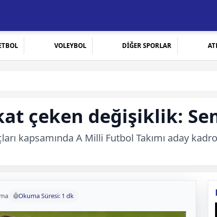
ETBOL
VOLEYBOL
DİĞER SPORLAR
AT
at çeken değişiklik: Se
ları kapsamında A Milli Futbol Takımı aday kadro
uma
Okuma Süresi: 1 dk