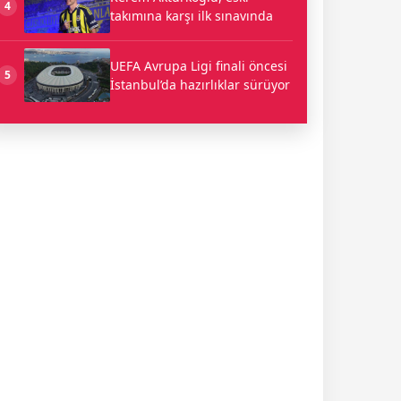
4
takımına karşı ilk sınavında
UEFA Avrupa Ligi finali öncesi
5
İstanbul’da hazırlıklar sürüyor