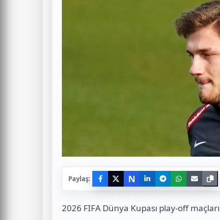
N
Paylaş:
2026 FIFA Dünya Kupası play-off maçları