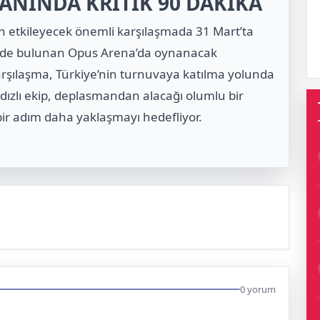
ANINDA KRİTİK 90 DAKİKA
dan etkileyecek önemli karşılaşmada 31 Mart’ta
tinde bulunan Opus Arena’da oynanacak
rşılaşma, Türkiye’nin turnuvaya katılma yolunda
yıldızlı ekip, deplasmandan alacağı olumlu bir
 bir adım daha yaklaşmayı hedefliyor.
0 yorum