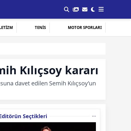
LETİZM
TENİS
MOTOR SPORLARI
mih Kılıçsoy kararı
suna davet edilen Semih Kılıçsoy’un
Editörün Seçtikleri