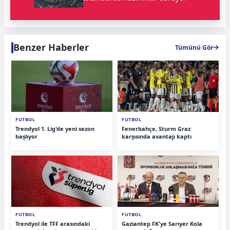
Benzer Haberler
Tümünü Gör
FUTBOL
FUTBOL
Trendyol 1. Lig'de yeni sezon
Fenerbahçe, Sturm Graz
başlıyor
karşısında avantajı kaptı
FUTBOL
FUTBOL
Trendyol ile TFF arasındaki
Gaziantep FK'ye Sarıyer Kola