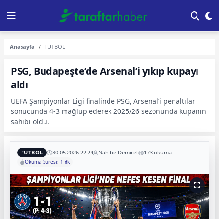
Anasayfa
FUTBOL
PSG, Budapeşte’de Arsenal’i yıkıp kupayı
aldı
UEFA Şampiyonlar Ligi finalinde PSG, Arsenal’i penaltılar
sonucunda 4-3 mağlup ederek 2025/26 sezonunda kupanın
sahibi oldu.
FUTBOL
30.05.2026 22:24
Nahibe Demirel
173 okuma
Okuma Süresi: 1 dk