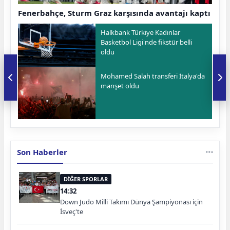
Fenerbahçe, Sturm Graz karşısında avantajı kaptı
Halkbank Türkiye Kadınlar
Basketbol Ligi'nde fikstür belli
oldu
Mohamed Salah transferi İtalya'da
manşet oldu
Son Haberler
DİĞER SPORLAR
14:32
Down Judo Milli Takımı Dünya Şampiyonası için
İsveç'te