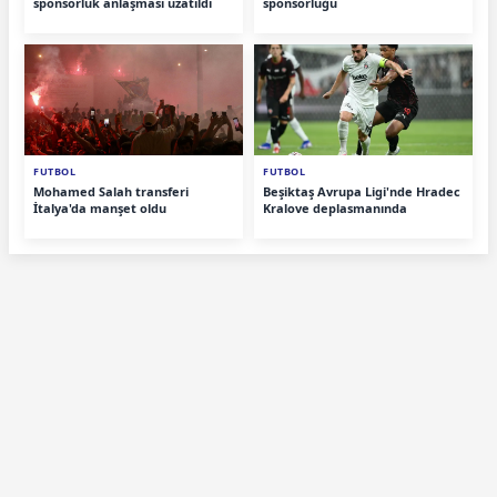
sponsorluk anlaşması uzatıldı
sponsorluğu
FUTBOL
FUTBOL
Mohamed Salah transferi
Beşiktaş Avrupa Ligi'nde Hradec
İtalya'da manşet oldu
Kralove deplasmanında