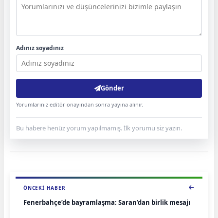
Adınız soyadınız
Gönder
Yorumlarınız editör onayından sonra yayına alınır.
Bu habere henüz yorum yapılmamış. İlk yorumu siz yazın.
ÖNCEKI HABER
Fenerbahçe’de bayramlaşma: Saran’dan birlik mesajı