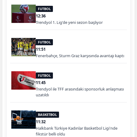
FUTBOL
12:36
Trendyol 1. Lig'de yeni sezon başlıyor
FUTBOL
11:51
Fenerbahçe, Sturm Graz karşısında avantajı kaptı
FUTBOL
11:45
Trendyol ile TFF arasındaki sponsorluk anlaşması
uzatıldı
BASKETBOL
11:32
Halkbank Türkiye Kadınlar Basketbol Ligi'nde
fikstür belli oldu