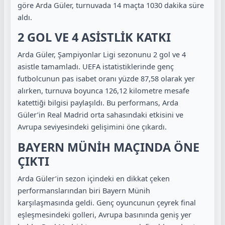
göre Arda Güler, turnuvada 14 maçta 1030 dakika süre
aldı.
2 GOL VE 4 ASİSTLİK KATKI
Arda Güler, Şampiyonlar Ligi sezonunu 2 gol ve 4
asistle tamamladı. UEFA istatistiklerinde genç
futbolcunun pas isabet oranı yüzde 87,58 olarak yer
alırken, turnuva boyunca 126,12 kilometre mesafe
katettiği bilgisi paylaşıldı. Bu performans, Arda
Güler’in Real Madrid orta sahasındaki etkisini ve
Avrupa seviyesindeki gelişimini öne çıkardı.
BAYERN MÜNİH MAÇINDA ÖNE
ÇIKTI
Arda Güler’in sezon içindeki en dikkat çeken
performanslarından biri Bayern Münih
karşılaşmasında geldi. Genç oyuncunun çeyrek final
eşleşmesindeki golleri, Avrupa basınında geniş yer