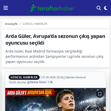
Anasayfa
GÜNCEL HABERLER
Arda Güler, Avrupa’da sezonun çıkış yapan
oyuncusu seçildi
Arda Güler, Real Madrid formasıyla sergilediği
performansın ardından Şampiyonlar Ligi’nde sezonun çıkış
yapan oyuncusu seçildi.
GÜNCEL HABERLER
31.05.2026 20:26
Nahibe Demirel
235 okuma
Okuma Süresi: 1 dk