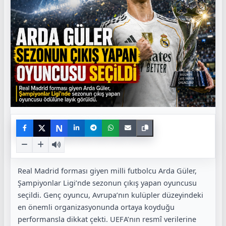
N
Real Madrid forması giyen milli futbolcu Arda Güler,
Şampiyonlar Ligi’nde sezonun çıkış yapan oyuncusu
seçildi. Genç oyuncu, Avrupa’nın kulüpler düzeyindeki
en önemli organizasyonunda ortaya koyduğu
performansla dikkat çekti. UEFA’nın resmî verilerine