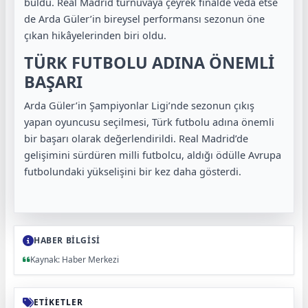
buldu. Real Madrid turnuvaya çeyrek finalde veda etse
de Arda Güler’in bireysel performansı sezonun öne
çıkan hikâyelerinden biri oldu.
TÜRK FUTBOLU ADINA ÖNEMLİ
BAŞARI
Arda Güler’in Şampiyonlar Ligi’nde sezonun çıkış
yapan oyuncusu seçilmesi, Türk futbolu adına önemli
bir başarı olarak değerlendirildi. Real Madrid’de
gelişimini sürdüren milli futbolcu, aldığı ödülle Avrupa
futbolundaki yükselişini bir kez daha gösterdi.
HABER BİLGİSİ
Kaynak: Haber Merkezi
ETİKETLER