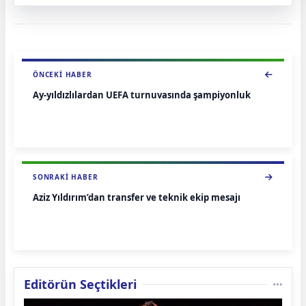
ÖNCEKI HABER
Ay-yıldızlılardan UEFA turnuvasında şampiyonluk
SONRAKI HABER
Aziz Yıldırım’dan transfer ve teknik ekip mesajı
Editörün Seçtikleri