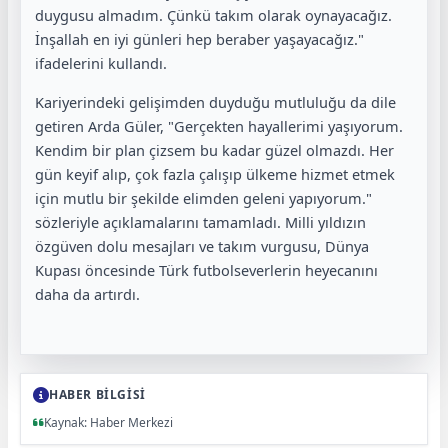
duygusu almadım. Çünkü takım olarak oynayacağız.
İnşallah en iyi günleri hep beraber yaşayacağız."
ifadelerini kullandı.
Kariyerindeki gelişimden duyduğu mutluluğu da dile
getiren Arda Güler, "Gerçekten hayallerimi yaşıyorum.
Kendim bir plan çizsem bu kadar güzel olmazdı. Her
gün keyif alıp, çok fazla çalışıp ülkeme hizmet etmek
için mutlu bir şekilde elimden geleni yapıyorum."
sözleriyle açıklamalarını tamamladı. Milli yıldızın
özgüven dolu mesajları ve takım vurgusu, Dünya
Kupası öncesinde Türk futbolseverlerin heyecanını
daha da artırdı.
HABER BİLGİSİ
Kaynak: Haber Merkezi