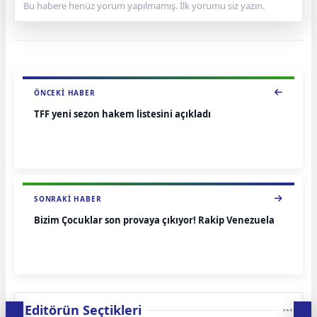
Bu habere henüz yorum yapılmamış. İlk yorumu siz yazın.
ÖNCEKI HABER
TFF yeni sezon hakem listesini açıkladı
SONRAKI HABER
Bizim Çocuklar son provaya çıkıyor! Rakip Venezuela
Editörün Seçtikleri