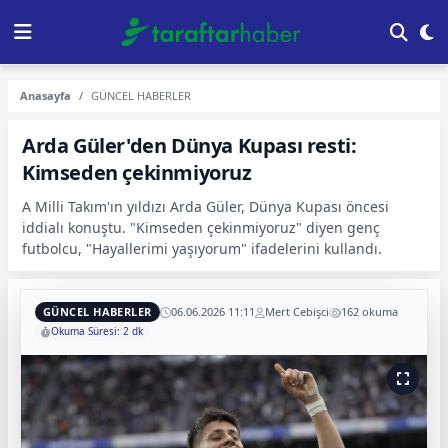
Anasayfa
GÜNCEL HABERLER
Arda Güler'den Dünya Kupası resti:
Kimseden çekinmiyoruz
A Milli Takım'ın yıldızı Arda Güler, Dünya Kupası öncesi
iddialı konuştu. "Kimseden çekinmiyoruz" diyen genç
futbolcu, "Hayallerimi yaşıyorum" ifadelerini kullandı.
GÜNCEL HABERLER
06.06.2026 11:11
Mert Cebişci
162 okuma
Okuma Süresi: 2 dk