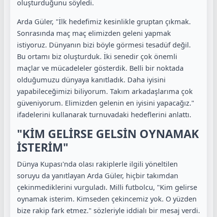
oluşturduğunu söyledi.
Arda Güler, "İlk hedefimiz kesinlikle gruptan çıkmak.
Sonrasında maç maç elimizden geleni yapmak
istiyoruz. Dünyanın bizi böyle görmesi tesadüf değil.
Bu ortamı biz oluşturduk. İki senedir çok önemli
maçlar ve mücadeleler gösterdik. Belli bir noktada
olduğumuzu dünyaya kanıtladık. Daha iyisini
yapabileceğimizi biliyorum. Takım arkadaşlarıma çok
güveniyorum. Elimizden gelenin en iyisini yapacağız."
ifadelerini kullanarak turnuvadaki hedeflerini anlattı.
"KİM GELİRSE GELSİN OYNAMAK
İSTERİM"
Dünya Kupası'nda olası rakiplerle ilgili yöneltilen
soruyu da yanıtlayan Arda Güler, hiçbir takımdan
çekinmediklerini vurguladı. Milli futbolcu, "Kim gelirse
oynamak isterim. Kimseden çekincemiz yok. O yüzden
bize rakip fark etmez." sözleriyle iddialı bir mesaj verdi.