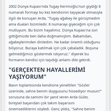
2002 Dünya Kupası'nda Tugay Kerimoğlu'nun giydiği 8
numaralı formayı bu kez kendisinin taşıyacak olmasıyla
ilgili de konuşan Arda, "Tugay ağabey ile görüşmedim
ama duaları bizimledir. 8 numarayı giyeceğim için çok
mutluyum. Bu bizim hayalimiz. Dünya Kupası'na son
gittiğimizde ben daha doğmamıştım. Babamdan,
ağabeylerimden dinledim. Ne kadar önemli olduğunu
biliyoruz. Buraya katılmak için çok çabaladık. Boşuna
gelmediğimizi göstermek istiyoruz." diyerek bu
formanın kendisi için taşıdığı anlamı dile getirdi.
"GERÇEKTEN HAYALLERİMİ
YAŞIYORUM"
Basın toplantısında kendisine yöneltilen "Gözler
üzerinde, sahne benim duygusunu hissediyor musun?"
sorusuna da samimi bir yanıt veren Arda Güler,
bireysel başarıdan çok takım başarısını
önemsediklerini söyledi. Genç yıldız, "Sahne benim