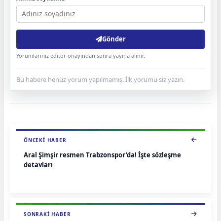
Gönder
Yorumlarınız editör onayından sonra yayına alınır.
Bu habere henüz yorum yapılmamış. İlk yorumu siz yazın.
ÖNCEKI HABER
Aral Şimşir resmen Trabzonspor'da! İşte sözleşme
detayları
SONRAKI HABER