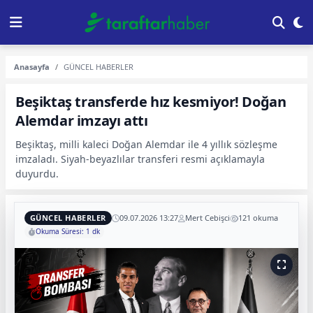
Anasayfa
GÜNCEL HABERLER
Beşiktaş transferde hız kesmiyor! Doğan
Alemdar imzayı attı
Beşiktaş, milli kaleci Doğan Alemdar ile 4 yıllık sözleşme
imzaladı. Siyah-beyazlılar transferi resmi açıklamayla
duyurdu.
GÜNCEL HABERLER
09.07.2026 13:27
Mert Cebişci
121 okuma
Okuma Süresi: 1 dk