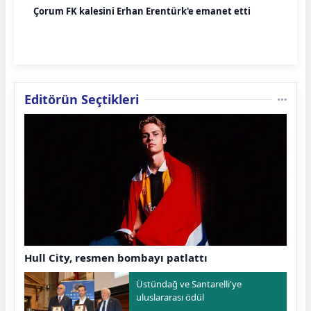
Çorum FK kalesini Erhan Erentürk'e emanet etti
Editörün Seçtikleri
Hull City, resmen bombayı patlattı
Üstündağ ve Santarelli'ye
uluslararası ödül