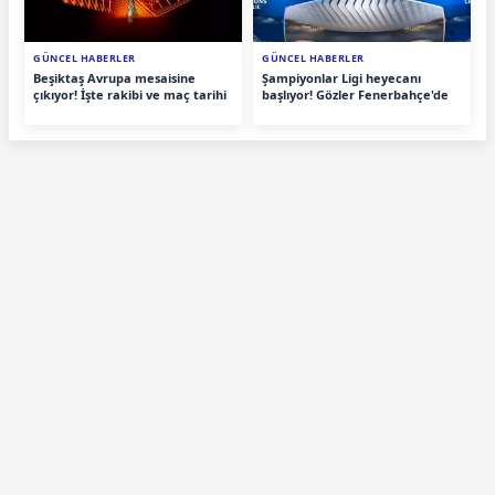
GÜNCEL HABERLER
GÜNCEL HABERLER
Beşiktaş Avrupa mesaisine
Şampiyonlar Ligi heyecanı
çıkıyor! İşte rakibi ve maç tarihi
başlıyor! Gözler Fenerbahçe'de