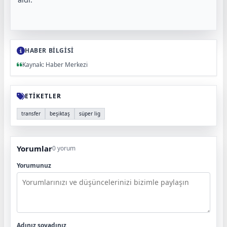
HABER BİLGİSİ
Kaynak: Haber Merkezi
ETİKETLER
transfer
beşiktaş
süper lig
Yorumlar
0 yorum
Yorumunuz
Adınız soyadınız