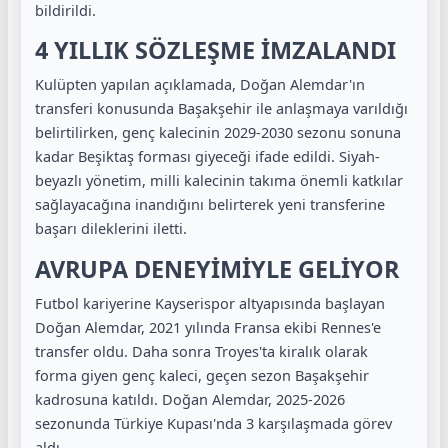
bildirildi.
4 YILLIK SÖZLEŞME İMZALANDI
Kulüpten yapılan açıklamada, Doğan Alemdar'ın
transferi konusunda Başakşehir ile anlaşmaya varıldığı
belirtilirken, genç kalecinin 2029-2030 sezonu sonuna
kadar Beşiktaş forması giyeceği ifade edildi. Siyah-
beyazlı yönetim, milli kalecinin takıma önemli katkılar
sağlayacağına inandığını belirterek yeni transferine
başarı dileklerini iletti.
AVRUPA DENEYİMİYLE GELİYOR
Futbol kariyerine Kayserispor altyapısında başlayan
Doğan Alemdar, 2021 yılında Fransa ekibi Rennes'e
transfer oldu. Daha sonra Troyes'ta kiralık olarak
forma giyen genç kaleci, geçen sezon Başakşehir
kadrosuna katıldı. Doğan Alemdar, 2025-2026
sezonunda Türkiye Kupası'nda 3 karşılaşmada görev
aldı.