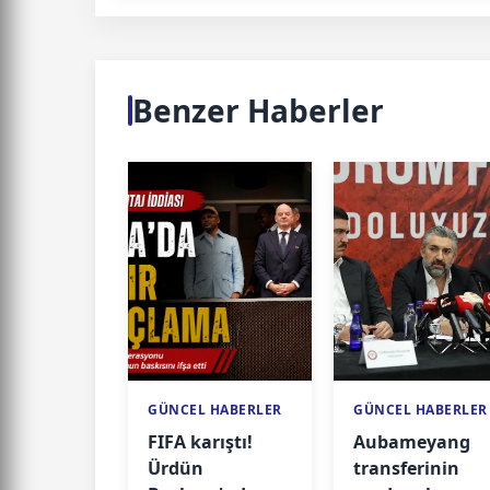
Benzer Haberler
GÜNCEL HABERLER
GÜNCEL HABERLER
FIFA karıştı!
Aubameyang
Ürdün
transferinin