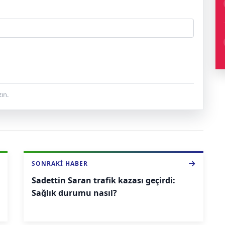
ın.
SONRAKI HABER
Sadettin Saran trafik kazası geçirdi:
Sağlık durumu nasıl?