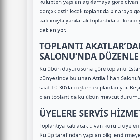
kulüpten yapılan açıklamaya göre divan
gerçekleştirilecek toplantıda bir araya g
katılımıyla yapılacak toplantıda kulübün
bekleniyor.
TOPLANTI AKATLAR’DAK
SALONU’NDA DÜZENLE
Kulübün duyurusuna göre toplantı, İsta
bünyesinde bulunan Attila İlhan Salonu’n
saat 10.30’da başlaması planlanıyor. Beş
olan toplantıda kulübün mevcut durumu
ÜYELERE SERVİS HİZM
Toplantıya katılacak divan kurulu üyeler
Kulüp tarafından yapılan bilgilendirmeye