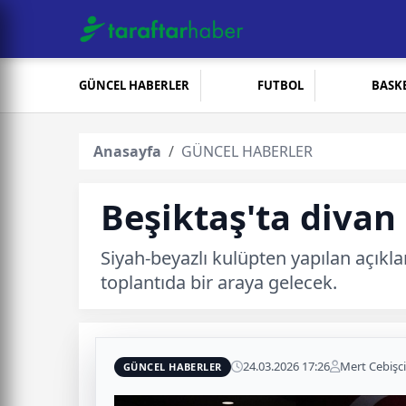
GÜNCEL HABERLER
FUTBOL
BASK
Anasayfa
GÜNCEL HABERLER
Beşiktaş'ta divan
Siyah-beyazlı kulüpten yapılan açıkl
toplantıda bir araya gelecek.
24.03.2026 17:26
Mert Cebişci
GÜNCEL HABERLER