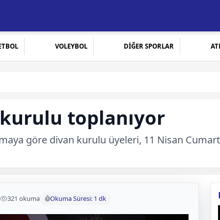
ETBOL
VOLEYBOL
DİĞER SPORLAR
AT
 kurulu toplanıyor
amaya göre divan kurulu üyeleri, 11 Nisan Cumart
321 okuma
Okuma Süresi: 1 dk