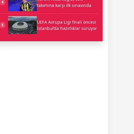
4
takımına karşı ilk sınavında
UEFA Avrupa Ligi finali öncesi
5
İstanbul’da hazırlıklar sürüyor