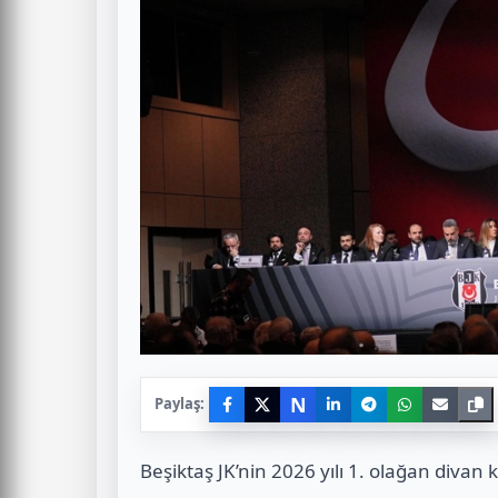
N
Paylaş:
Beşiktaş JK’nin 2026 yılı 1. olağan divan k