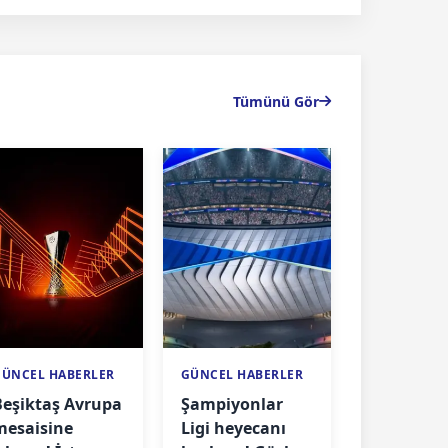
Tümünü Gör
GÜNCEL HABERLER
GÜNCEL HABERLER
Beşiktaş Avrupa
Şampiyonlar
mesaisine
Ligi heyecanı