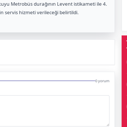
uyu Metrobüs durağının Levent istikameti ile 4.
 servis hizmeti verileceği belirtildi.
0 yorum