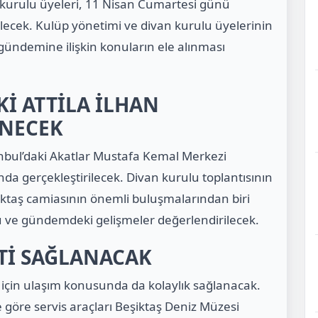
 kurulu üyeleri, 11 Nisan Cumartesi günü
elecek. Kulüp yönetimi ve divan kurulu üyelerinin
 gündemine ilişkin konuların ele alınması
İ ATTİLA İLHAN
NECEK
nbul’daki Akatlar Mustafa Kemal Merkezi
da gerçekleştirilecek. Divan kurulu toplantısının
iktaş camiasının önemli buluşmalarından biri
 ve gündemdeki gelişmeler değerlendirilecek.
ETİ SAĞLANACAK
i için ulaşım konusunda da kolaylık sağlanacak.
 göre servis araçları Beşiktaş Deniz Müzesi