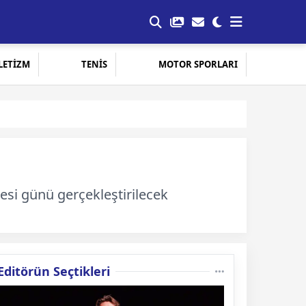
LETİZM
TENİS
MOTOR SPORLARI
esi günü gerçekleştirilecek
Editörün Seçtikleri