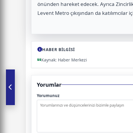
önünden hareket edecek. Ayrıca Zincirlik
Levent Metro çıkışından da katılımcılar için
HABER BİLGİSİ
Kaynak: Haber Merkezi
Yorumlar
Yorumunuz