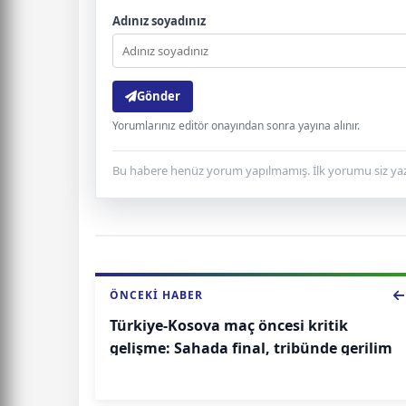
Adınız soyadınız
Gönder
Yorumlarınız editör onayından sonra yayına alınır.
Bu habere henüz yorum yapılmamış. İlk yorumu siz yaz
ÖNCEKI HABER
Türkiye-Kosova maç öncesi kritik
gelişme: Sahada final, tribünde gerilim