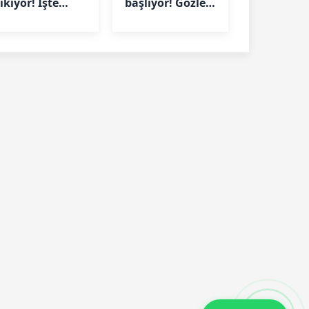
ıkıyor! İşte
başlıyor! Gözler
rakibi ve maç
Fenerbahçe'de
arihi