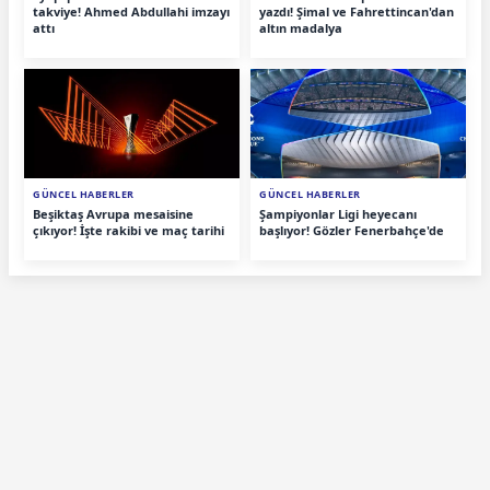
takviye! Ahmed Abdullahi imzayı
yazdı! Şimal ve Fahrettincan'dan
attı
altın madalya
GÜNCEL HABERLER
GÜNCEL HABERLER
Beşiktaş Avrupa mesaisine
Şampiyonlar Ligi heyecanı
çıkıyor! İşte rakibi ve maç tarihi
başlıyor! Gözler Fenerbahçe'de