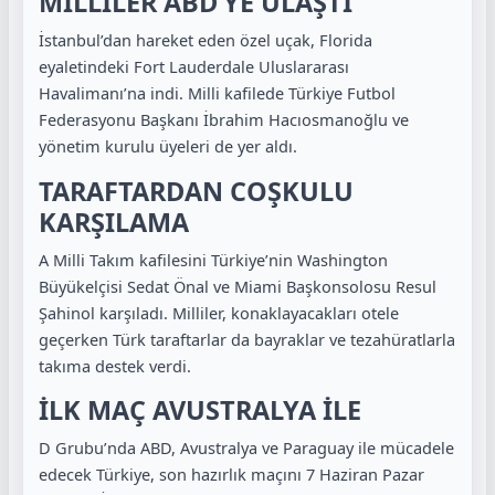
MİLLİLER ABD’YE ULAŞTI
İstanbul’dan hareket eden özel uçak, Florida
eyaletindeki Fort Lauderdale Uluslararası
Havalimanı’na indi. Milli kafilede Türkiye Futbol
Federasyonu Başkanı İbrahim Hacıosmanoğlu ve
yönetim kurulu üyeleri de yer aldı.
TARAFTARDAN COŞKULU
KARŞILAMA
A Milli Takım kafilesini Türkiye’nin Washington
Büyükelçisi Sedat Önal ve Miami Başkonsolosu Resul
Şahinol karşıladı. Milliler, konaklayacakları otele
geçerken Türk taraftarlar da bayraklar ve tezahüratlarla
takıma destek verdi.
İLK MAÇ AVUSTRALYA İLE
D Grubu’nda ABD, Avustralya ve Paraguay ile mücadele
edecek Türkiye, son hazırlık maçını 7 Haziran Pazar