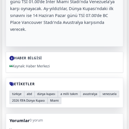
günü TSİ 01.00’de Inter Miami Stadı’nda Venezuela’ya
karşı oynayacak. Ay-yıldızlılar, Dünya Kupası’ndaki ilk
sınavını ise 14 Haziran Pazar günü TSİ 07.00’de BC
Place Vancouver Stadı’nda Avustralya karşısında
verecek.
HABER BİLGİSİ
Kaynak: Haber Merkezi
ETİKETLER
türkiye
abd
dünya kupası
a milli takım
avustralya
venezuela
2026 FIFA Dünya Kupası
Miami
Yorumlar
0 yorum