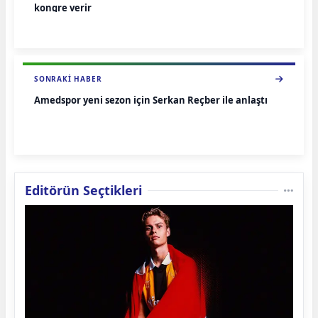
kongre verir
SONRAKI HABER
Amedspor yeni sezon için Serkan Reçber ile anlaştı
Editörün Seçtikleri