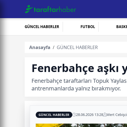
GÜNCEL HABERLER
FUTBOL
BASK
Anasayfa
GÜNCEL HABERLER
Fenerbahçe aşkı y
Fenerbahçe taraftarları Topuk Yaylası
antrenmanlarda yalnız bırakmıyor.
28.06.2026 13:28
Mert Cebişci
GÜNCEL HABERLER