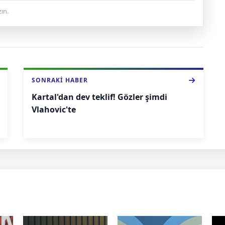
ın.
SONRAKI HABER
Kartal'dan dev teklif! Gözler şimdi
Vlahovic'te