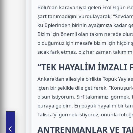
Bolu’dan karavanıyla gelen Erol Elgün is
şart tanımadığını vurgulayarak, “Sevda
kulüplerinden birinin ayağımıza kadar 
Bizim için önemli olan takım nerede olu
olduğumuz için mesafe bizim için hiçbir 
sıcak fark etmez, biz her zaman takımımı
“TEK HAYALİM İMZALI
Ankara’dan ailesiyle birlikte Topuk Yayla
içten bir şekilde dile getirerek, “Konuş
olsun istiyorum. Sırf takımımızı görmek,
buraya geldim. En büyük hayalim bir tane 
Talisca’yı görmek istiyoruz, onunla fotoğ
ANTRENMANLAR VE TA