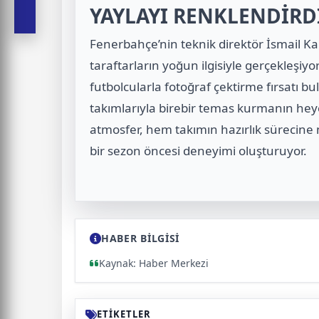
YAYLAYI RENKLENDİRD
Fenerbahçe’nin teknik direktör İsmail 
taraftarların yoğun ilgisiyle gerçekleşiyo
futbolcularla fotoğraf çektirme fırsatı bu
takımlarıyla birebir temas kurmanın heye
atmosfer, hem takımın hazırlık sürecine 
bir sezon öncesi deneyimi oluşturuyor.
HABER BİLGİSİ
Kaynak: Haber Merkezi
ETİKETLER