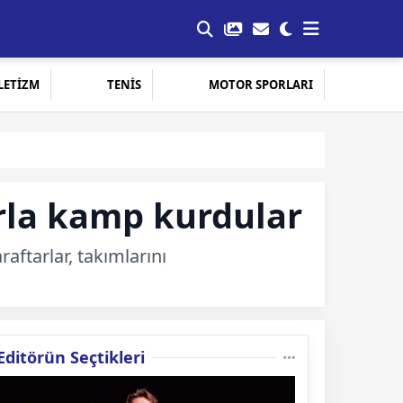
LETİZM
TENİS
MOTOR SPORLARI
arla kamp kurdular
aftarlar, takımlarını
Editörün Seçtikleri