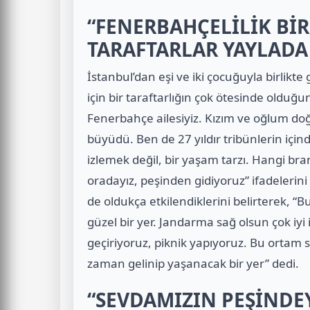
“FENERBAHÇELİLİK BİR
TARAFTARLAR YAYLADA
İstanbul’dan eşi ve iki çocuğuyla birlikte
için bir taraftarlığın çok ötesinde olduğu
Fenerbahçe ailesiyiz. Kızım ve oğlum doğ
büyüdü. Ben de 27 yıldır tribünlerin içi
izlemek değil, bir yaşam tarzı. Hangi b
oradayız, peşinden gidiyoruz” ifadelerini
de oldukça etkilendiklerini belirterek, 
güzel bir yer. Jandarma sağ olsun çok iyi i
geçiriyoruz, piknik yapıyoruz. Bu ortam 
zaman gelinip yaşanacak bir yer” dedi.
“SEVDAMIZIN PEŞİNDEY