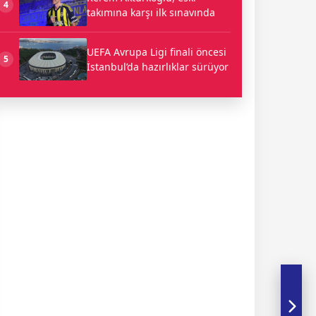
4
takımına karşı ilk sınavında
UEFA Avrupa Ligi finali öncesi
5
İstanbul’da hazırlıklar sürüyor