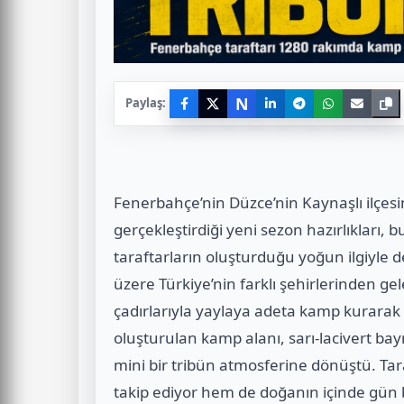
N
Paylaş:
Fenerbahçe’nin Düzce’nin Kaynaşlı ilçesi
gerçekleştirdiği yeni sezon hazırlıkları, b
taraftarların oluşturduğu yoğun ilgiyle 
üzere Türkiye’nin farklı şehirlerinden gele
çadırlarıyla yaylaya adeta kamp kurarak 
oluşturulan kamp alanı, sarı-lacivert bayr
mini bir tribün atmosferine dönüştü. Ta
takip ediyor hem de doğanın içinde gün 