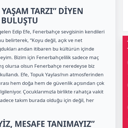
 YAŞAM TARZI” DİYEN
 BULUŞTU
 gelen Edip Efe, Fenerbahçe sevgisinin kendileri
nu belirterek, “Koyu değil, açık ve net
dukları andan itibaren bu kültürün içinde
ndeyim. Bizim için Fenerbahçelilik sadece maç
ranş olursa olsun Fenerbahçe neredeyse biz
 kullandı. Efe, Topuk Yaylası’nın atmosferinden
“Burası hem doğa hem de güvenlik açısından çok
lgileniyor. Çocuklarımızla birlikte rahatça vakit
sadece takım burada olduğu için değil, her
İZ, MESAFE TANIMAYIZ”