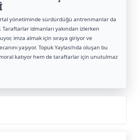
İ
Kartal yönetiminde sürdürdüğü antrenmanlar da
r. Taraftarlar idmanları yakından izlerken
luyor, imza almak için sıraya giriyor ve
canını yaşıyor. Topuk Yaylası’nda oluşan bu
moral katıyor hem de taraftarlar için unutulmaz