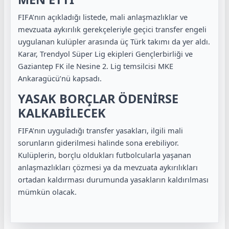
FIFA’nın açıkladığı listede, mali anlaşmazlıklar ve
mevzuata aykırılık gerekçeleriyle geçici transfer engeli
uygulanan kulüpler arasında üç Türk takımı da yer aldı.
Karar, Trendyol Süper Lig ekipleri Gençlerbirliği ve
Gaziantep FK ile Nesine 2. Lig temsilcisi MKE
Ankaragücü’nü kapsadı.
YASAK BORÇLAR ÖDENİRSE
KALKABİLECEK
FIFA’nın uyguladığı transfer yasakları, ilgili mali
sorunların giderilmesi halinde sona erebiliyor.
Kulüplerin, borçlu oldukları futbolcularla yaşanan
anlaşmazlıkları çözmesi ya da mevzuata aykırılıkları
ortadan kaldırması durumunda yasakların kaldırılması
mümkün olacak.