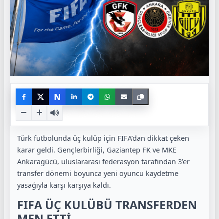
N
Türk futbolunda üç kulüp için FIFA’dan dikkat çeken
karar geldi. Gençlerbirliği, Gaziantep FK ve MKE
Ankaragücü, uluslararası federasyon tarafından 3’er
transfer dönemi boyunca yeni oyuncu kaydetme
yasağıyla karşı karşıya kaldı.
FIFA ÜÇ KULÜBÜ TRANSFERDEN
MEN ETTİ