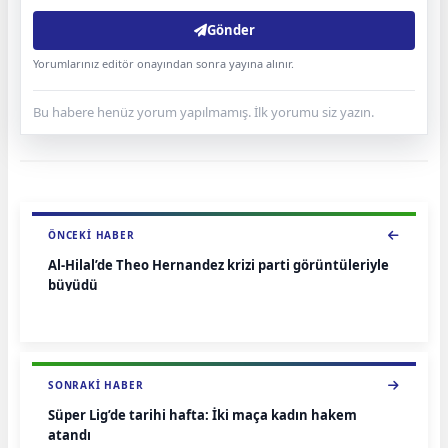
Gönder
Yorumlarınız editör onayından sonra yayına alınır.
Bu habere henüz yorum yapılmamış. İlk yorumu siz yazın.
ÖNCEKI HABER
Al-Hilal’de Theo Hernandez krizi parti görüntüleriyle
büyüdü
SONRAKI HABER
Süper Lig’de tarihi hafta: İki maça kadın hakem
atandı