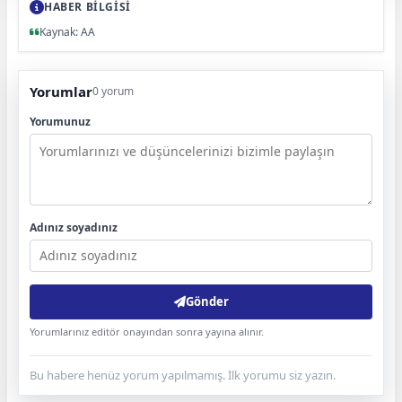
HABER BİLGİSİ
Kaynak: AA
Yorumlar
0 yorum
Yorumunuz
Adınız soyadınız
Gönder
Yorumlarınız editör onayından sonra yayına alınır.
Bu habere henüz yorum yapılmamış. İlk yorumu siz yazın.