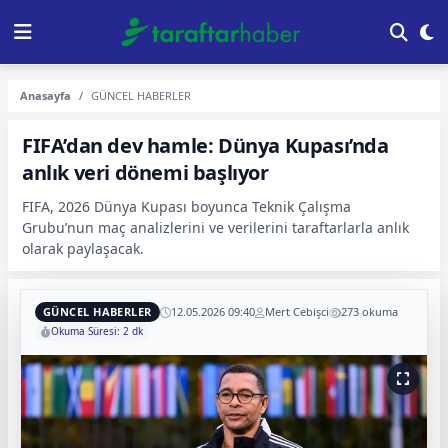
Anasayfa
GÜNCEL HABERLER
FIFA’dan dev hamle: Dünya Kupası’nda
anlık veri dönemi başlıyor
FIFA, 2026 Dünya Kupası boyunca Teknik Çalışma
Grubu’nun maç analizlerini ve verilerini taraftarlarla anlık
olarak paylaşacak.
GÜNCEL HABERLER
12.05.2026 09:40
Mert Cebişci
273 okuma
Okuma Süresi: 2 dk