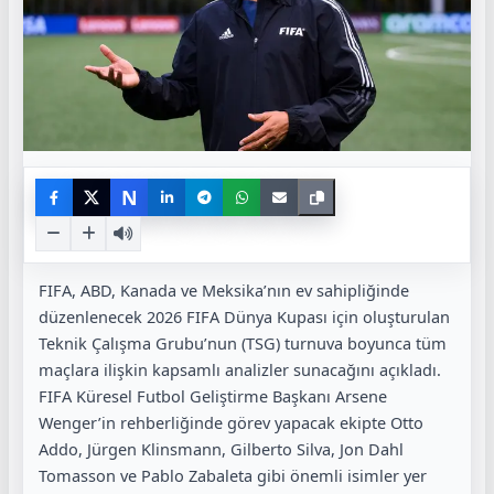
N
FIFA, ABD, Kanada ve Meksika’nın ev sahipliğinde
düzenlenecek 2026 FIFA Dünya Kupası için oluşturulan
Teknik Çalışma Grubu’nun (TSG) turnuva boyunca tüm
maçlara ilişkin kapsamlı analizler sunacağını açıkladı.
FIFA Küresel Futbol Geliştirme Başkanı Arsene
Wenger’in rehberliğinde görev yapacak ekipte Otto
Addo, Jürgen Klinsmann, Gilberto Silva, Jon Dahl
Tomasson ve Pablo Zabaleta gibi önemli isimler yer