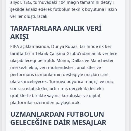
alıyor. TSG, turnuvadaki 104 maçın tamamını detaylı
şekilde analiz ederek futbolun teknik boyutuna ilişkin
veriler oluşturacak.
TARAFTARLARA ANLIK VERİ
AKIŞI
FIFA açıklamasında, Dünya Kupası tarihinde ilk kez
taraftarların Teknik Çalışma Grubu’ndan anlık verilere
ulaşabileceği belirtildi. Miami, Dallas ve Manchester
merkezli ekip; veri mühendisleri, analistler ve
performans uzmanlarının desteğiyle maçları canlı
olarak inceleyecek. Turnuva boyunca maç içi ve maç
sonrası istatistikler, artırılmış gerçeklik destekli
grafiklerle birlikte yayıncı kuruluşlar ve dijital
platformlar üzerinden paylaşılacak.
UZMANLARDAN FUTBOLUN
GELECEĞİNE DAİR MESAJLAR