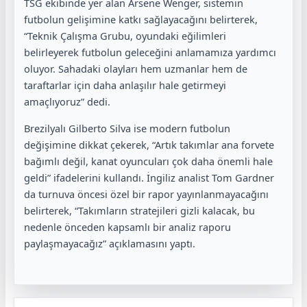
TSG ekibinde yer alan Arsene Wenger, sistemin
futbolun gelişimine katkı sağlayacağını belirterek,
“Teknik Çalışma Grubu, oyundaki eğilimleri
belirleyerek futbolun geleceğini anlamamıza yardımcı
oluyor. Sahadaki olayları hem uzmanlar hem de
taraftarlar için daha anlaşılır hale getirmeyi
amaçlıyoruz” dedi.
Brezilyalı Gilberto Silva ise modern futbolun
değişimine dikkat çekerek, “Artık takımlar ana forvete
bağımlı değil, kanat oyuncuları çok daha önemli hale
geldi” ifadelerini kullandı. İngiliz analist Tom Gardner
da turnuva öncesi özel bir rapor yayınlanmayacağını
belirterek, “Takımların stratejileri gizli kalacak, bu
nedenle önceden kapsamlı bir analiz raporu
paylaşmayacağız” açıklamasını yaptı.