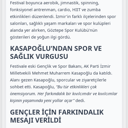
Festival boyunca aerobik, jimnastik, spinning,
fonksiyonel antrenman, cardio, HIIT ve zumba
etkinlikleri düzenlendi. İzmir’in farklı ilçelerinden spor
salonları, sağlıklı yaşam markaları ve spor kulüpleri
alanda yer alırken, Göztepe Spor Kulübü’nün
gösterileri de yoğun ilgi gördü.
KASAPOĞLU’NDAN SPOR VE
SAĞLIK VURGUSU
Festivale eski Gençlik ve Spor Bakanı, AK Parti İzmir
Milletvekili Mehmet Muharrem Kasapoğlu da katıldı.
Alanı gezen Kasapoğlu, sporcular ve ziyaretçilerle
sohbet etti. Kasapoğlu,
“Bu tür etkinlikleri çok
önemsiyorum. Her farkındalık bir kıvılcımdır ve kıvılcımlar
kişinin yaşamında yeni yollar açar”
dedi.
GENÇLER İÇİN FARKINDALIK
MESAJI VERİLDİ