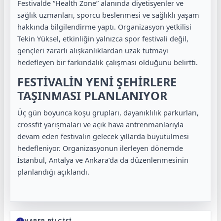
Festivalde “Health Zone” alanında diyetisyenler ve
sağlık uzmanları, sporcu beslenmesi ve sağlıklı yaşam
hakkında bilgilendirme yaptı. Organizasyon yetkilisi
Tekin Yüksel, etkinliğin yalnızca spor festivali değil,
gençleri zararlı alışkanlıklardan uzak tutmayı
hedefleyen bir farkındalık çalışması olduğunu belirtti.
FESTİVALİN YENİ ŞEHİRLERE
TAŞINMASI PLANLANIYOR
Üç gün boyunca koşu grupları, dayanıklılık parkurları,
crossfit yarışmaları ve açık hava antrenmanlarıyla
devam eden festivalin gelecek yıllarda büyütülmesi
hedefleniyor. Organizasyonun ilerleyen dönemde
İstanbul, Antalya ve Ankara’da da düzenlenmesinin
planlandığı açıklandı.