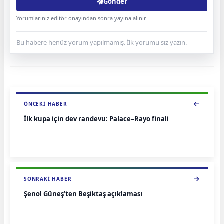
Gönder
Yorumlarınız editör onayından sonra yayına alınır.
Bu habere henüz yorum yapılmamış. İlk yorumu siz yazın.
ÖNCEKI HABER
İlk kupa için dev randevu: Palace–Rayo finali
SONRAKI HABER
Şenol Güneş’ten Beşiktaş açıklaması