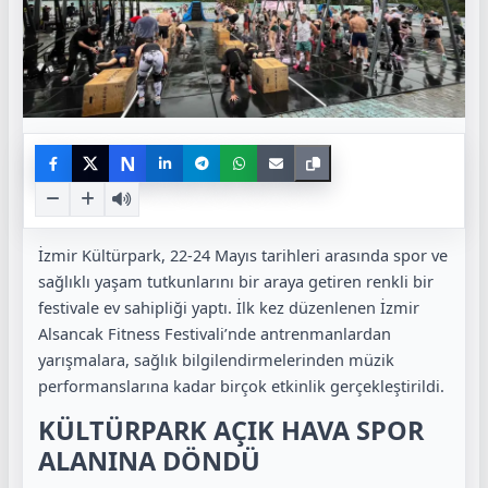
N
İzmir Kültürpark, 22-24 Mayıs tarihleri arasında spor ve
sağlıklı yaşam tutkunlarını bir araya getiren renkli bir
festivale ev sahipliği yaptı. İlk kez düzenlenen İzmir
Alsancak Fitness Festivali’nde antrenmanlardan
yarışmalara, sağlık bilgilendirmelerinden müzik
performanslarına kadar birçok etkinlik gerçekleştirildi.
KÜLTÜRPARK AÇIK HAVA SPOR
ALANINA DÖNDÜ