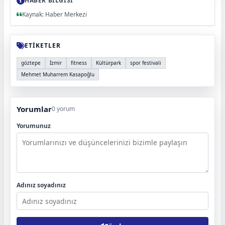
HABER BİLGİSİ
Kaynak: Haber Merkezi
ETİKETLER
göztepe
İzmir
fitness
Kültürpark
spor festivali
Mehmet Muharrem Kasapoğlu
Yorumlar
0 yorum
Yorumunuz
Adınız soyadınız