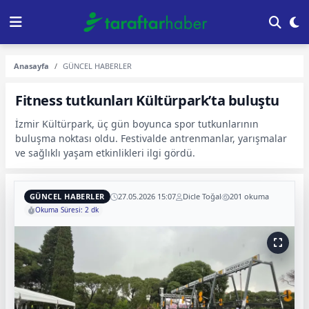
Anasayfa
GÜNCEL HABERLER
Fitness tutkunları Kültürpark’ta buluştu
İzmir Kültürpark, üç gün boyunca spor tutkunlarının
buluşma noktası oldu. Festivalde antrenmanlar, yarışmalar
ve sağlıklı yaşam etkinlikleri ilgi gördü.
GÜNCEL HABERLER
27.05.2026 15:07
Dicle Toğal
201 okuma
Okuma Süresi: 2 dk