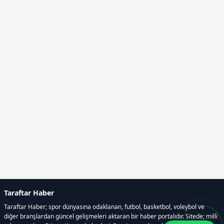
Taraftar Haber
Taraftar Haber; spor dünyasına odaklanan, futbol, basketbol, voleybol ve
diğer branşlardan güncel gelişmeleri aktaran bir haber portalıdır. Sitede; milli