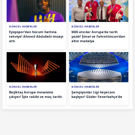
GÜNCEL HABERLER
GÜNCEL HABERLER
Eyüpspor'dan hücum hattına
Milli atıcılar Avrupa'da tarih
takviye! Ahmed Abdullahi imzayı
yazdı! Şimal ve Fahrettincan'dan
attı
altın madalya
GÜNCEL HABERLER
GÜNCEL HABERLER
Beşiktaş Avrupa mesaisine
Şampiyonlar Ligi heyecanı
çıkıyor! İşte rakibi ve maç tarihi
başlıyor! Gözler Fenerbahçe'de