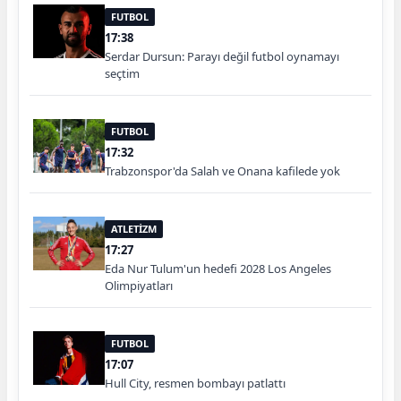
FUTBOL
17:38
Serdar Dursun: Parayı değil futbol oynamayı
seçtim
FUTBOL
17:32
Trabzonspor'da Salah ve Onana kafilede yok
ATLETİZM
17:27
Eda Nur Tulum'un hedefi 2028 Los Angeles
Olimpiyatları
FUTBOL
17:07
Hull City, resmen bombayı patlattı