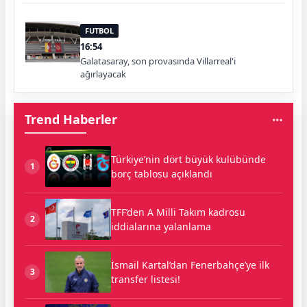
FUTBOL
16:54
Galatasaray, son provasında Villarreal'i
ağırlayacak
Trend Haberler
Türkiye’nin dört büyük kulübünde
1
borç tablosu açıklandı
TFF’den A Milli Takım kadrosu
2
iddialarına yalanlama
İsmail Kartal’dan Fenerbahçe’ye ilk
3
transfer listesi!