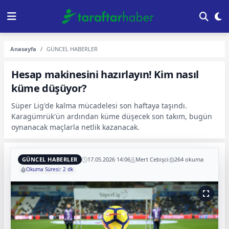
Anasayfa
GÜNCEL HABERLER
Hesap makinesini hazırlayın! Kim nasıl
küme düşüyor?
Süper Lig'de kalma mücadelesi son haftaya taşındı.
Karagümrük'ün ardından küme düşecek son takım, bugün
oynanacak maçlarla netlik kazanacak.
GÜNCEL HABERLER
17.05.2026 14:06
Mert Cebişci
264 okuma
Okuma Süresi: 2 dk