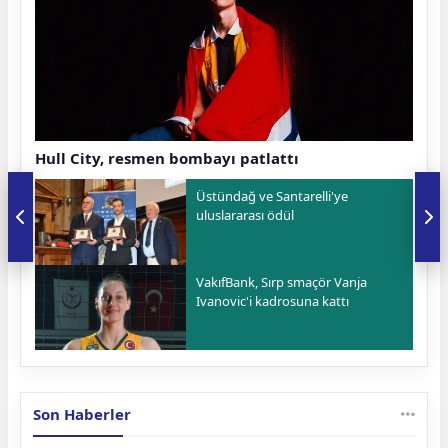
Hull City, resmen bombayı patlattı
Üstündağ ve Santarelli'ye
uluslararası ödül
VakıfBank, Sırp smaçör Vanja
Ivanovic'i kadrosuna kattı
Son Haberler