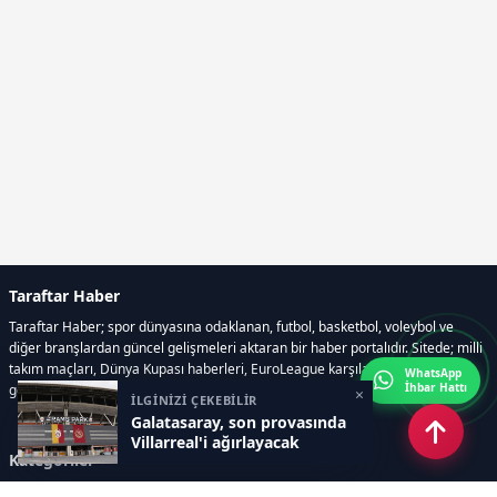
Taraftar Haber
Taraftar Haber; spor dünyasına odaklanan, futbol, basketbol, voleybol ve
diğer branşlardan güncel gelişmeleri aktaran bir haber portalıdır. Sitede; milli
takım maçları, Dünya Kupası haberleri, EuroLeague karşılaşmaları, transfer
WhatsApp
İhbar Hattı
gelişmeleri, sporcuların biyografileri, anketler yer almaktadır.
×
İLGİNİZİ ÇEKEBİLİR
Galatasaray, son provasında
Villarreal'i ağırlayacak
Kategoriler
GÜNCEL HABERLER
FUTBOL