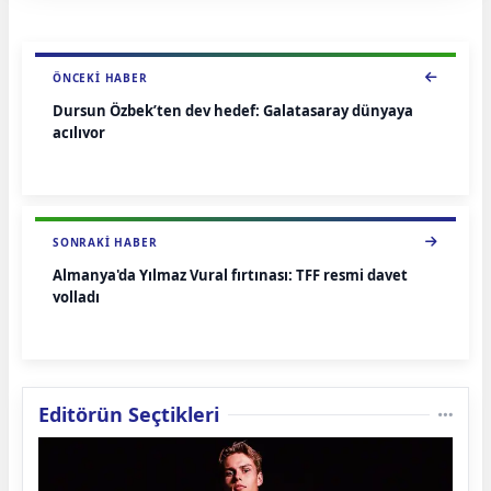
ÖNCEKI HABER
Dursun Özbek’ten dev hedef: Galatasaray dünyaya
açılıyor
SONRAKI HABER
Almanya'da Yılmaz Vural fırtınası: TFF resmi davet
yolladı
Editörün Seçtikleri