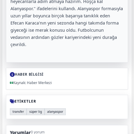
heyecanlarla adım atmaya hazırım. Hoşça kal
Alanyaspor." ifadelerini kullandı. Alanyaspor formasıyla
uzun yıllar boyunca birçok başarıya tanıklık eden
Efecan Karaca'nın yeni sezonda hangi takımda forma
giyeceği ise merak konusu oldu. Futbolcunun
vedasının ardından gözler kariyerindeki yeni durağa
çevrildi.
HABER BİLGİSİ
Kaynak: Haber Merkezi
ETİKETLER
transfer
süper lig
alanyaspor
Yorumlar
0 yorum