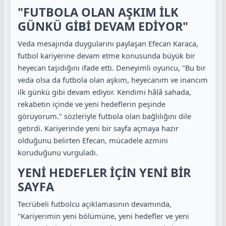
"FUTBOLA OLAN AŞKIM İLK
GÜNKÜ GİBİ DEVAM EDİYOR"
Veda mesajında duygularını paylaşan Efecan Karaca,
futbol kariyerine devam etme konusunda büyük bir
heyecan taşıdığını ifade etti. Deneyimli oyuncu, "Bu bir
veda olsa da futbola olan aşkım, heyecanım ve inancım
ilk günkü gibi devam ediyor. Kendimi hâlâ sahada,
rekabetin içinde ve yeni hedeflerin peşinde
görüyorum." sözleriyle futbola olan bağlılığını dile
getirdi. Kariyerinde yeni bir sayfa açmaya hazır
olduğunu belirten Efecan, mücadele azmini
koruduğunu vurguladı.
YENİ HEDEFLER İÇİN YENİ BİR
SAYFA
Tecrübeli futbolcu açıklamasının devamında,
"Kariyerimin yeni bölümüne, yeni hedefler ve yeni