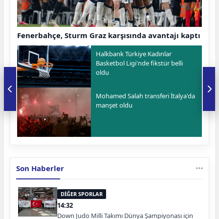
Fenerbahçe, Sturm Graz karşısında avantajı kaptı
Halkbank Türkiye Kadınlar
Basketbol Ligi'nde fikstür belli
oldu
Mohamed Salah transferi İtalya'da
manşet oldu
Son Haberler
DİĞER SPORLAR
14:32
Down Judo Milli Takımı Dünya Şampiyonası için