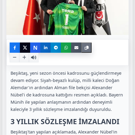
N
Beşiktaş, yeni sezon öncesi kadrosunu güçlendirmeye
devam ediyor. Siyah-beyazlı kulüp, milli kaleci Doğan
Alemdar'ın ardından Alman file bekçisi Alexander
Nübel'i de kadrosuna kattığını resmen açıkladı. Bayern
Münih ile yapılan anlaşmanın ardından deneyimli
kaleciyle 3 yıllık sözleşme imzalandığı duyuruldu.
3 YILLIK SÖZLEŞME İMZALANDI
Beşiktaş'tan yapılan açıklamada, Alexander Nübel'in