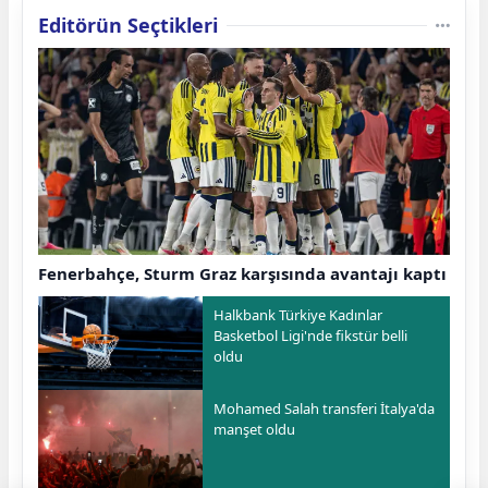
Editörün Seçtikleri
Fenerbahçe, Sturm Graz karşısında avantajı kaptı
Halkbank Türkiye Kadınlar
Basketbol Ligi'nde fikstür belli
oldu
Mohamed Salah transferi İtalya'da
manşet oldu