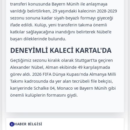
transferi konusunda Bayern Münih ile anlaşmaya
varıldığı belirtilirken, 29 yaşındaki kalecinin 2028-2029
sezonu sonuna kadar siyah-beyazlı formayı giyeceği
ifade edildi. Kulüp, yeni transferin takıma önemli
katkılar sağlayacağına inandığını belirterek Nübel'e
başarı dileklerinde bulundu.
DENEYİMLİ KALECİ KARTAL'DA
Geçtiğimiz sezonu kiralık olarak Stuttgart'ta geçiren
Alexander Nübel, Alman ekibinde 49 karşılaşmada
görev aldı. 2026 FIFA Dünya Kupası'nda Almanya Milli
Takımı kadrosunda da yer alan tecrübeli file bekçisi,
kariyerinde Schalke 04, Monaco ve Bayern Münih gibi
önemli kulüplerin formasını giydi.
HABER BİLGİSİ