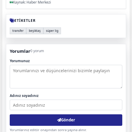
Kaynak: Haber Merkezi
ETİKETLER
transfer
beşiktaş
süper lig
Yorumlar
0 yorum
Yorumunuz
Adınız soyadınız
Gönder
Yorumlarınız editör onayından sonra yayına alınır.