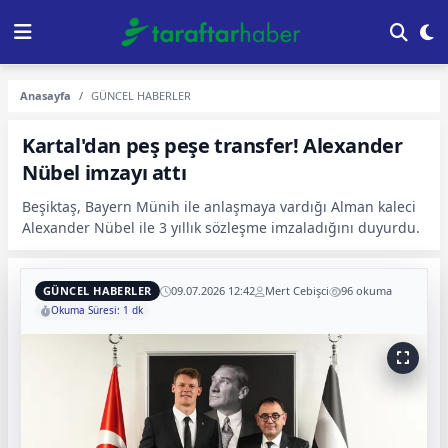
Anasayfa
GÜNCEL HABERLER
Kartal'dan peş peşe transfer! Alexander
Nübel imzayı attı
Beşiktaş, Bayern Münih ile anlaşmaya vardığı Alman kaleci
Alexander Nübel ile 3 yıllık sözleşme imzaladığını duyurdu.
GÜNCEL HABERLER
09.07.2026 12:42
Mert Cebişci
96 okuma
Okuma Süresi: 1 dk