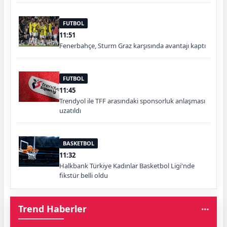
FUTBOL
11:51
Fenerbahçe, Sturm Graz karşısında avantajı kaptı
FUTBOL
11:45
Trendyol ile TFF arasındaki sponsorluk anlaşması
uzatıldı
BASKETBOL
11:32
Halkbank Türkiye Kadınlar Basketbol Ligi'nde
fikstür belli oldu
Trend Haberler