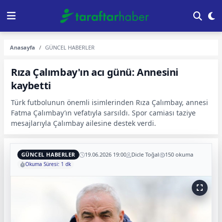
Anasayfa
GÜNCEL HABERLER
Rıza Çalımbay'ın acı günü: Annesini
kaybetti
Türk futbolunun önemli isimlerinden Rıza Çalımbay, annesi
Fatma Çalımbay’ın vefatıyla sarsıldı. Spor camiası taziye
mesajlarıyla Çalımbay ailesine destek verdi.
GÜNCEL HABERLER
19.06.2026 19:00
Dicle Toğal
150 okuma
Okuma Süresi: 1 dk