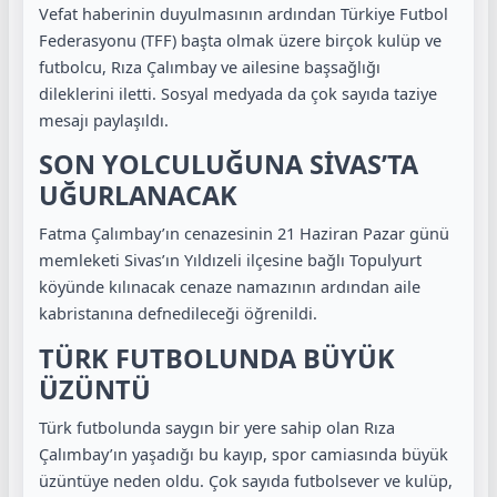
Vefat haberinin duyulmasının ardından Türkiye Futbol
Federasyonu (TFF) başta olmak üzere birçok kulüp ve
futbolcu, Rıza Çalımbay ve ailesine başsağlığı
dileklerini iletti. Sosyal medyada da çok sayıda taziye
mesajı paylaşıldı.
SON YOLCULUĞUNA SİVAS’TA
UĞURLANACAK
Fatma Çalımbay’ın cenazesinin 21 Haziran Pazar günü
memleketi Sivas’ın Yıldızeli ilçesine bağlı Topulyurt
köyünde kılınacak cenaze namazının ardından aile
kabristanına defnedileceği öğrenildi.
TÜRK FUTBOLUNDA BÜYÜK
ÜZÜNTÜ
Türk futbolunda saygın bir yere sahip olan Rıza
Çalımbay’ın yaşadığı bu kayıp, spor camiasında büyük
üzüntüye neden oldu. Çok sayıda futbolsever ve kulüp,