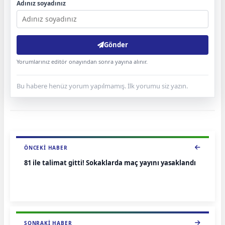
Adınız soyadınız
Gönder
Yorumlarınız editör onayından sonra yayına alınır.
Bu habere henüz yorum yapılmamış. İlk yorumu siz yazın.
ÖNCEKI HABER
81 ile talimat gitti! Sokaklarda maç yayını yasaklandı
SONRAKI HABER