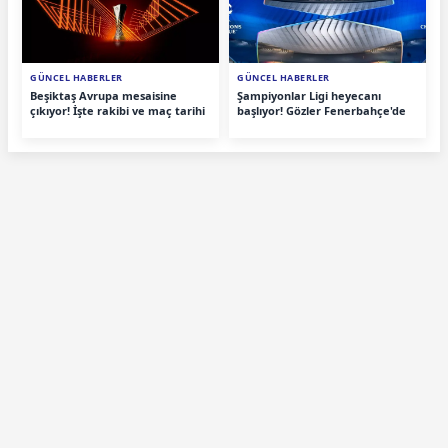
GÜNCEL HABERLER
GÜNCEL HABERLER
Beşiktaş Avrupa mesaisine
Şampiyonlar Ligi heyecanı
çıkıyor! İşte rakibi ve maç tarihi
başlıyor! Gözler Fenerbahçe'de