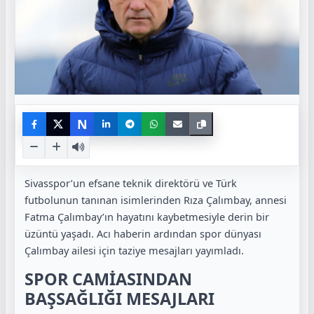
N
Sivasspor’un efsane teknik direktörü ve Türk
futbolunun tanınan isimlerinden Rıza Çalımbay, annesi
Fatma Çalımbay’ın hayatını kaybetmesiyle derin bir
üzüntü yaşadı. Acı haberin ardından spor dünyası
Çalımbay ailesi için taziye mesajları yayımladı.
SPOR CAMİASINDAN
BAŞSAĞLIĞI MESAJLARI