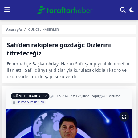
Anasayfa
GÜNCEL HABERLER
Safi’den rakiplere gözdağı: Dizlerini
titreteceğiz
Fenerbahçe Başkan Adayı Hakan Safi, şampiyonluk hedefini
ilan etti. Safi, dünya yıldızlarıyla kurulacak iddialı kadro ve
uzun vadeli güçlü yapı sözü verdi.
GÜNCEL HABERLER
18.05.2026 23:05
Dicle Toğal
265 okuma
Okuma Süresi: 1 dk