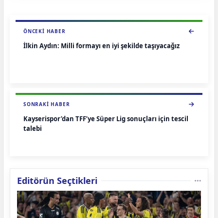
ÖNCEKI HABER
İlkin Aydın: Milli formayı en iyi şekilde taşıyacağız
SONRAKI HABER
Kayserispor’dan TFF’ye Süper Lig sonuçları için tescil
talebi
Editörün Seçtikleri