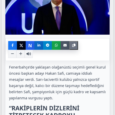
N
Fenerbahçe’de yaklaşan olağanüstü seçimli genel kurul
öncesi başkan adayı Hakan Safi, camiaya iddialı
mesajlar verdi. Sarı-lacivertli kulübü yalnızca sportif
başarıya değil, kalıcı bir düzene taşımayı hedeflediğini
belirten Safi, şampiyonluk için güçlü kadro ve kapsamlı
yapılanma vurgusu yaptı.
“RAKİPLERİN DİZLERİNİ