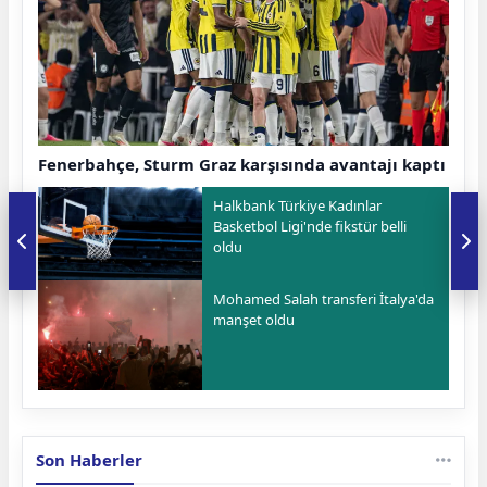
Fenerbahçe, Sturm Graz karşısında avantajı kaptı
Halkbank Türkiye Kadınlar
Basketbol Ligi'nde fikstür belli
oldu
Mohamed Salah transferi İtalya'da
manşet oldu
Son Haberler