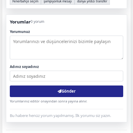
Fenerbahçe seçim
şampiyonluk mesajı
dünya yıldızı transfer
Yorumlar
0 yorum
Yorumunuz
Adınız soyadınız
Gönder
Yorumlarınız editör onayından sonra yayına alınır.
Bu habere henüz yorum yapılmamış. İlk yorumu siz yazın.