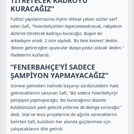
TİTRETECEK KADROYU
KURACAĞIZ”
Futbol yapılanmasına ilişkin dikkat çeken sözler sarf
eden Safi,
“Fenerbahçelileri heyecanlandıracak, rakiplerin
dizlerini titretecek kadroyu kuracağız. Bugün bir
arkadaşım aradı, 2 isim söyledi. ‘Bu beni kesmez’ dedim.
‘Benim getireceğim oyuncular dünya yıldızı olacak’ dedim.”
ifadelerini kullandı.
“FENERBAHÇE’Yİ SADECE
ŞAMPİYON YAPMAYACAĞIZ”
Göreve gelmeleri halinde başarıyı sürdürülebilir hale
getireceklerini savunan Safi,
“Biz sadece Fenerbahçe’yi
şampiyon yapmayacağız. Biz kuracağımız düzenle
kulübümüzün şanlı gelecek yıllarına da damga vuracağız.”
dedi. Stat ve tesis projelerine de ağırlık vereceklerini
belirten Safi, kulübün her alanda güçlenmesi için
çalışacaklarını dile getirdi.