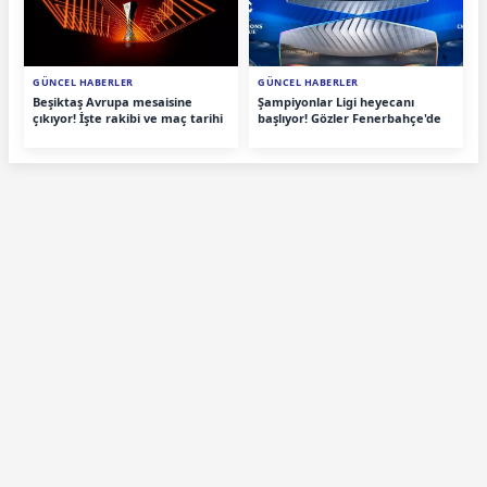
GÜNCEL HABERLER
GÜNCEL HABERLER
Beşiktaş Avrupa mesaisine
Şampiyonlar Ligi heyecanı
çıkıyor! İşte rakibi ve maç tarihi
başlıyor! Gözler Fenerbahçe'de