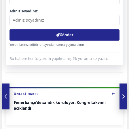
Adınız soyadınız
Gönder
Yorumlarınız editör onayından sonra yayına alınır.
Bu habere henüz yorum yapılmamış. İlk yorumu siz yazın.
ÖNCEKI HABER
Fenerbahçe’de sandık kuruluyor: Kongre takvimi
açıklandı