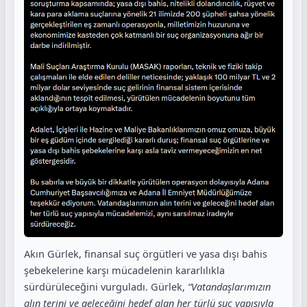
Akın Gürlek, finansal suç örgütleri ve yasa dışı bahis
şebekelerine karşı mücadelenin kararlılıkla
sürdürüleceğini vurguladı. Gürlek,
“Vatandaşlarımızın
alın terini ve geleceğini hedef alan her türlü suç yapısıyla