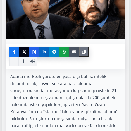
N
Adana merkezli yürütülen yasa dışı bahis, nitelikli
dolandırıcılık, rüşvet ve kara para aklama
soruşturmasında operasyonun kapsamı genişledi. 21
ilde düzenlenen eş zamanlı çalışmalarda 200 şüpheli
hakkında işlem yapılırken, gazeteci Rasim Ozan
Kütahyalı’nın da İstanbul’daki evinde gözaltına alındığı
bildirildi. Soruşturma dosyasında milyarlarca liralık
para trafiği, el konulan mal varlıkları ve farklı meslek