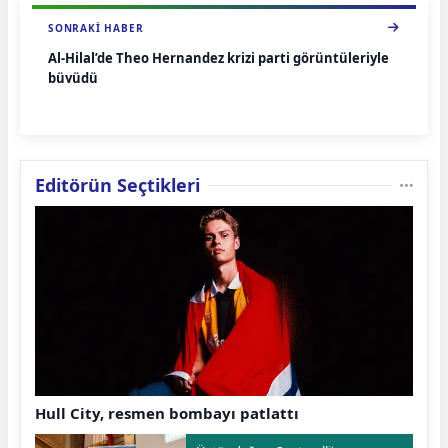
SONRAKI HABER
Al-Hilal’de Theo Hernandez krizi parti görüntüleriyle
büyüdü
Editörün Seçtikleri
Hull City, resmen bombayı patlattı