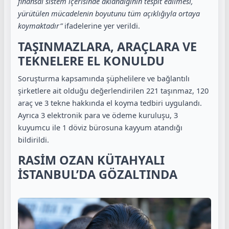
finansal sistem içerisinde aklandığının tespit edilmesi,
yürütülen mücadelenin boyutunu tüm açıklığıyla ortaya
koymaktadır”
ifadelerine yer verildi.
TAŞINMAZLARA, ARAÇLARA VE
TEKNELERE EL KONULDU
Soruşturma kapsamında şüphelilere ve bağlantılı
şirketlere ait olduğu değerlendirilen 221 taşınmaz, 120
araç ve 3 tekne hakkında el koyma tedbiri uygulandı.
Ayrıca 3 elektronik para ve ödeme kuruluşu, 3
kuyumcu ile 1 döviz bürosuna kayyum atandığı
bildirildi.
RASİM OZAN KÜTAHYALI
İSTANBUL’DA GÖZALTINDA