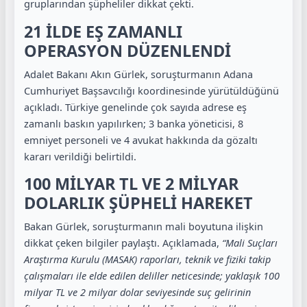
gruplarından şüpheliler dikkat çekti.
21 İLDE EŞ ZAMANLI
OPERASYON DÜZENLENDİ
Adalet Bakanı Akın Gürlek, soruşturmanın Adana
Cumhuriyet Başsavcılığı koordinesinde yürütüldüğünü
açıkladı. Türkiye genelinde çok sayıda adrese eş
zamanlı baskın yapılırken; 3 banka yöneticisi, 8
emniyet personeli ve 4 avukat hakkında da gözaltı
kararı verildiği belirtildi.
100 MİLYAR TL VE 2 MİLYAR
DOLARLIK ŞÜPHELİ HAREKET
Bakan Gürlek, soruşturmanın mali boyutuna ilişkin
dikkat çeken bilgiler paylaştı. Açıklamada,
“Mali Suçları
Araştırma Kurulu (MASAK) raporları, teknik ve fiziki takip
çalışmaları ile elde edilen deliller neticesinde; yaklaşık 100
milyar TL ve 2 milyar dolar seviyesinde suç gelirinin