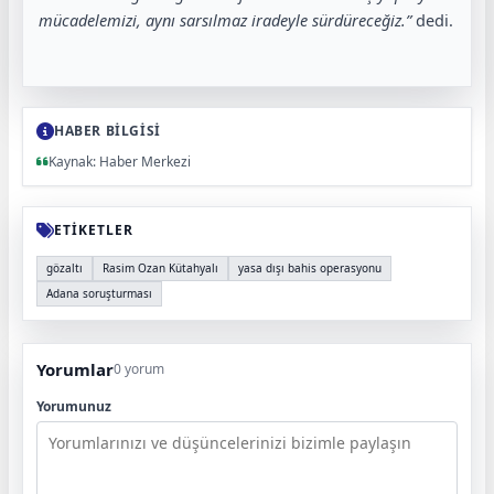
mücadelemizi, aynı sarsılmaz iradeyle sürdüreceğiz.”
dedi.
HABER BİLGİSİ
Kaynak: Haber Merkezi
ETİKETLER
gözaltı
Rasim Ozan Kütahyalı
yasa dışı bahis operasyonu
Adana soruşturması
Yorumlar
0 yorum
Yorumunuz