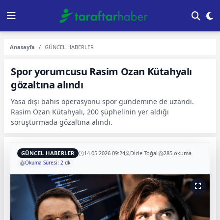
Anasayfa
GÜNCEL HABERLER
Spor yorumcusu Rasim Ozan Kütahyalı
gözaltına alındı
Yasa dışı bahis operasyonu spor gündemine de uzandı.
Rasim Ozan Kütahyalı, 200 şüphelinin yer aldığı
soruşturmada gözaltına alındı.
GÜNCEL HABERLER
14.05.2026 09:24
Dicle Toğal
285 okuma
Okuma Süresi: 2 dk