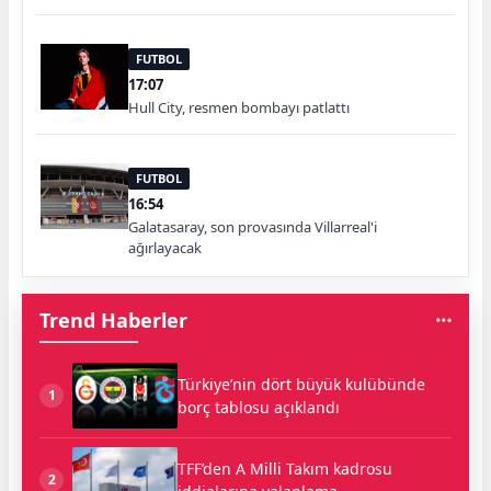
FUTBOL
17:07
Hull City, resmen bombayı patlattı
FUTBOL
16:54
Galatasaray, son provasında Villarreal'i
ağırlayacak
Trend Haberler
Türkiye’nin dört büyük kulübünde
1
borç tablosu açıklandı
TFF’den A Milli Takım kadrosu
2