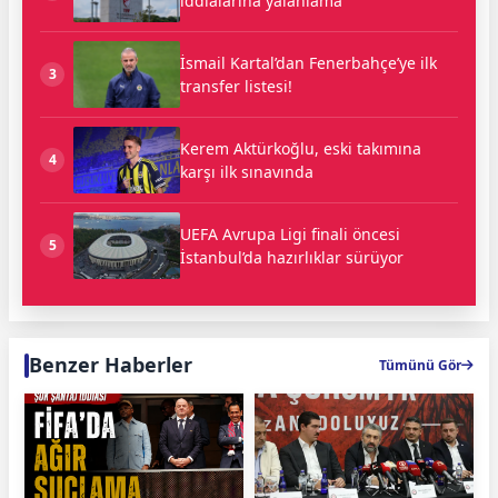
iddialarına yalanlama
İsmail Kartal’dan Fenerbahçe’ye ilk
3
transfer listesi!
Kerem Aktürkoğlu, eski takımına
4
karşı ilk sınavında
UEFA Avrupa Ligi finali öncesi
5
İstanbul’da hazırlıklar sürüyor
Benzer Haberler
Tümünü Gör