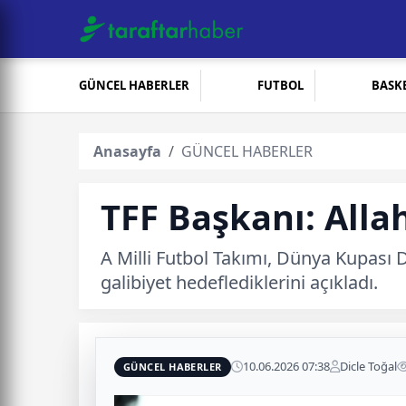
GÜNCEL HABERLER
FUTBOL
BASK
Anasayfa
GÜNCEL HABERLER
TFF Başkanı: Allah
A Milli Futbol Takımı, Dünya Kupası
galibiyet hedeflediklerini açıkladı.
10.06.2026 07:38
Dicle Toğal
GÜNCEL HABERLER