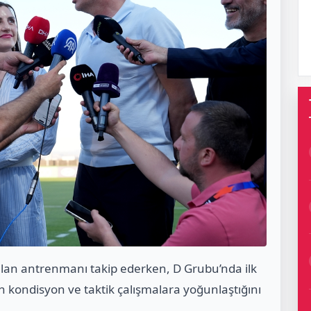
lan antrenmanı takip ederken, D Grubu’nda ilk
in kondisyon ve taktik çalışmalara yoğunlaştığını