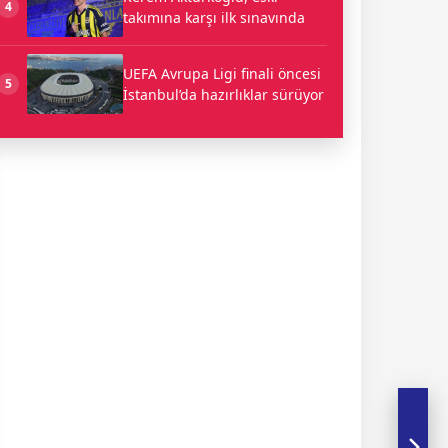
4
takımına karşı ilk sınavında
UEFA Avrupa Ligi finali öncesi
5
İstanbul’da hazırlıklar sürüyor