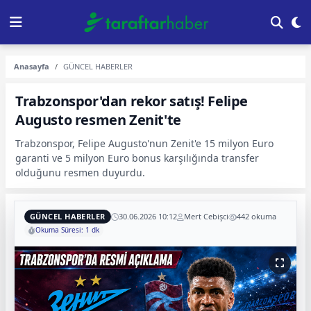
Anasayfa
GÜNCEL HABERLER
Trabzonspor'dan rekor satış! Felipe
Augusto resmen Zenit'te
Trabzonspor, Felipe Augusto'nun Zenit'e 15 milyon Euro
garanti ve 5 milyon Euro bonus karşılığında transfer
olduğunu resmen duyurdu.
GÜNCEL HABERLER
30.06.2026 10:12
Mert Cebişci
442 okuma
Okuma Süresi: 1 dk