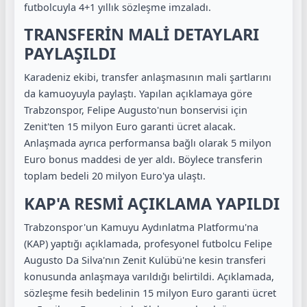
futbolcuyla 4+1 yıllık sözleşme imzaladı.
TRANSFERİN MALİ DETAYLARI
PAYLAŞILDI
Karadeniz ekibi, transfer anlaşmasının mali şartlarını
da kamuoyuyla paylaştı. Yapılan açıklamaya göre
Trabzonspor, Felipe Augusto'nun bonservisi için
Zenit'ten 15 milyon Euro garanti ücret alacak.
Anlaşmada ayrıca performansa bağlı olarak 5 milyon
Euro bonus maddesi de yer aldı. Böylece transferin
toplam bedeli 20 milyon Euro'ya ulaştı.
KAP'A RESMİ AÇIKLAMA YAPILDI
Trabzonspor'un Kamuyu Aydınlatma Platformu'na
(KAP) yaptığı açıklamada, profesyonel futbolcu Felipe
Augusto Da Silva'nın Zenit Kulübü'ne kesin transferi
konusunda anlaşmaya varıldığı belirtildi. Açıklamada,
sözleşme fesih bedelinin 15 milyon Euro garanti ücret