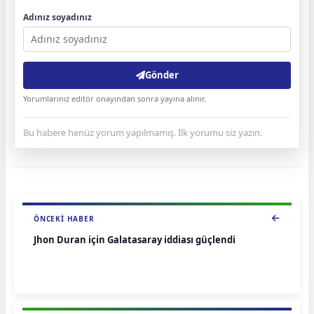
Adınız soyadınız
Gönder
Yorumlarınız editör onayından sonra yayına alınır.
Bu habere henüz yorum yapılmamış. İlk yorumu siz yazın.
ÖNCEKI HABER
Jhon Duran için Galatasaray iddiası güçlendi