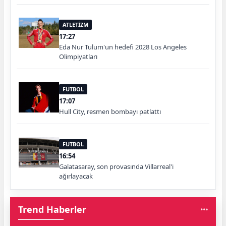
ATLETİZM
17:27
Eda Nur Tulum'un hedefi 2028 Los Angeles
Olimpiyatları
FUTBOL
17:07
Hull City, resmen bombayı patlattı
FUTBOL
16:54
Galatasaray, son provasında Villarreal'i
ağırlayacak
Trend Haberler