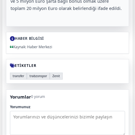
ve 5 milyon Euro şarta bağlı bonus olmak üzere
toplam 20 milyon Euro olarak belirlendiği ifade edildi.
HABER BİLGİSİ
Kaynak: Haber Merkezi
ETİKETLER
transfer
trabzonspor
Zenit
Yorumlar
0 yorum
Yorumunuz