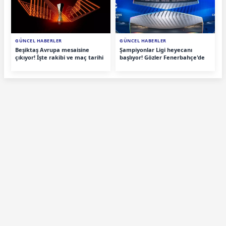
GÜNCEL HABERLER
GÜNCEL HABERLER
Beşiktaş Avrupa mesaisine
Şampiyonlar Ligi heyecanı
çıkıyor! İşte rakibi ve maç tarihi
başlıyor! Gözler Fenerbahçe'de