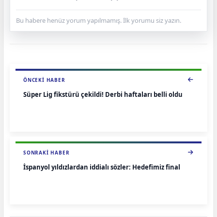
Bu habere henüz yorum yapılmamış. İlk yorumu siz yazın.
ÖNCEKI HABER
Süper Lig fikstürü çekildi! Derbi haftaları belli oldu
SONRAKI HABER
İspanyol yıldızlardan iddialı sözler: Hedefimiz final