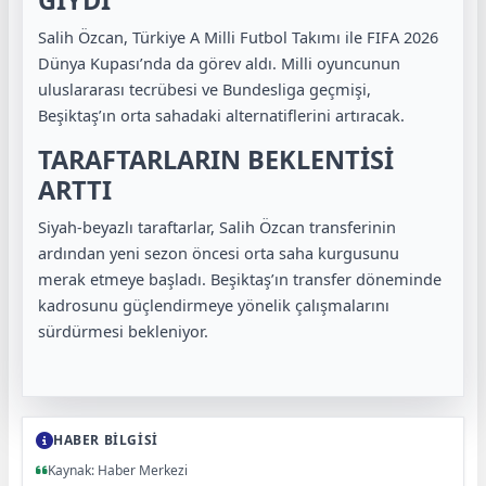
GİYDİ
Salih Özcan, Türkiye A Milli Futbol Takımı ile FIFA 2026
Dünya Kupası’nda da görev aldı. Milli oyuncunun
uluslararası tecrübesi ve Bundesliga geçmişi,
Beşiktaş’ın orta sahadaki alternatiflerini artıracak.
TARAFTARLARIN BEKLENTİSİ
ARTTI
Siyah-beyazlı taraftarlar, Salih Özcan transferinin
ardından yeni sezon öncesi orta saha kurgusunu
merak etmeye başladı. Beşiktaş’ın transfer döneminde
kadrosunu güçlendirmeye yönelik çalışmalarını
sürdürmesi bekleniyor.
HABER BİLGİSİ
Kaynak: Haber Merkezi