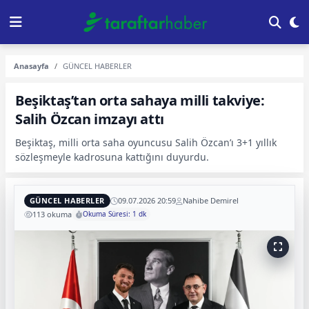
Anasayfa
GÜNCEL HABERLER
Beşiktaş’tan orta sahaya milli takviye:
Salih Özcan imzayı attı
Beşiktaş, milli orta saha oyuncusu Salih Özcan’ı 3+1 yıllık
sözleşmeyle kadrosuna kattığını duyurdu.
GÜNCEL HABERLER
09.07.2026 20:59
Nahibe Demirel
113 okuma
Okuma Süresi: 1 dk