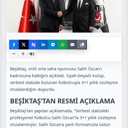
N
Beşiktaş, milli orta saha oyuncusu Salih Özcan’ı
kadrosuna kattığını açıkladı. Siyah-beyazlı kulüp,
serbest statüde bulunan futbolcuyla 3+1 yıllık sözleşme
imzalandığını duyurdu.
BEŞİKTAŞ’TAN RESMİ AÇIKLAMA
Beşiktaş’tan yapılan açıklamada, “Serbest statüdeki
profesyonel futbolcu Salih Özcan’la 3+1 yıllık sözleşme
imzalanmıştır. Salih Özcan’a şanlı formamızla üstün