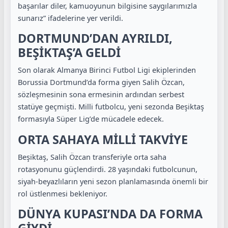
başarılar diler, kamuoyunun bilgisine saygılarımızla
sunarız” ifadelerine yer verildi.
DORTMUND’DAN AYRILDI,
BEŞİKTAŞ’A GELDİ
Son olarak Almanya Birinci Futbol Ligi ekiplerinden
Borussia Dortmund’da forma giyen Salih Özcan,
sözleşmesinin sona ermesinin ardından serbest
statüye geçmişti. Milli futbolcu, yeni sezonda Beşiktaş
formasıyla Süper Lig’de mücadele edecek.
ORTA SAHAYA MİLLİ TAKVİYE
Beşiktaş, Salih Özcan transferiyle orta saha
rotasyonunu güçlendirdi. 28 yaşındaki futbolcunun,
siyah-beyazlıların yeni sezon planlamasında önemli bir
rol üstlenmesi bekleniyor.
DÜNYA KUPASI’NDA DA FORMA