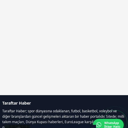
Taraftar Haber
Taraftar Haber; spor dünyasına odaklanan, futbol, basketbol, voleybol ve
diğer branşlardan güncel gelişmeleri aktaran bir haber portalıdır. Sitede; milli
takım maçları, Dünya Kupası haberleri, EuroLeague karşılaşmaları, transfer
WhatsApp
İhbar Hattı
gelişmeleri, sporcuların biyografileri, anketler yer almaktadır.