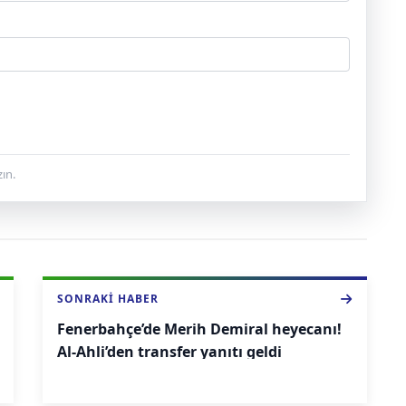
ın.
SONRAKI HABER
Fenerbahçe’de Merih Demiral heyecanı!
Al-Ahli’den transfer yanıtı geldi