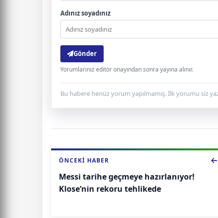
Adınız soyadınız
Gönder
Yorumlarınız editör onayından sonra yayına alınır.
Bu habere henüz yorum yapılmamış. İlk yorumu siz yaz
ÖNCEKI HABER
Messi tarihe geçmeye hazırlanıyor!
Klose’nin rekoru tehlikede