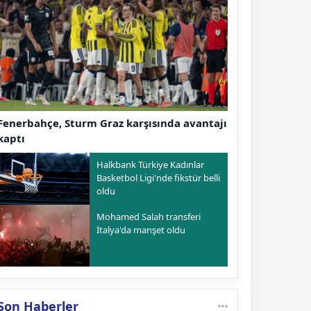
Fenerbahçe, Sturm Graz karşısında avantajı
kaptı
Halkbank Türkiye Kadınlar
Basketbol Ligi'nde fikstür belli
oldu
Mohamed Salah transferi
İtalya'da manşet oldu
Son Haberler