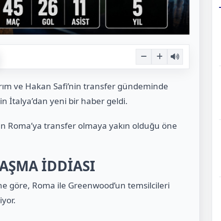
ırım ve Hakan Safi’nin transfer gündeminde
 İtalya’dan yeni bir haber geldi.
nun Roma’ya transfer olmaya yakın olduğu öne
LAŞMA İDDİASI
ine göre, Roma ile Greenwood’un temsilcileri
iyor.