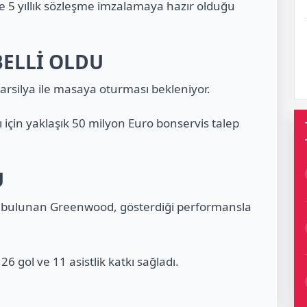
le 5 yıllık sözleşme imzalamaya hazır olduğu
BELLİ OLDU
Marsilya ile masaya oturması bekleniyor.
ı için yaklaşık 50 milyon Euro bonservis talep
U
si bulunan Greenwood, gösterdiği performansla
26 gol ve 11 asistlik katkı sağladı.