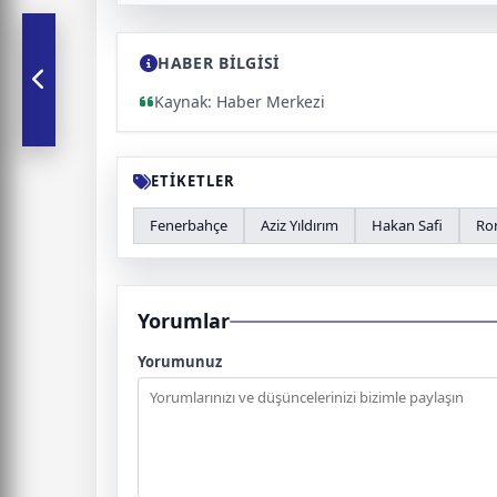
HABER BİLGİSİ
Kaynak: Haber Merkezi
ETİKETLER
Fenerbahçe
Aziz Yıldırım
Hakan Safi
Ro
Yorumlar
Yorumunuz