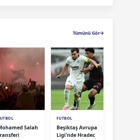
Tümünü Gör
FUTBOL
FUTBOL
Mohamed Salah
Beşiktaş Avrupa
transferi
Ligi'nde Hradec