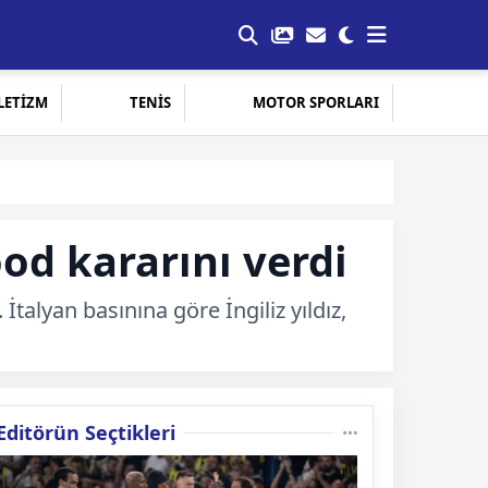
LETİZM
TENİS
MOTOR SPORLARI
d kararını verdi
alyan basınına göre İngiliz yıldız,
Editörün Seçtikleri