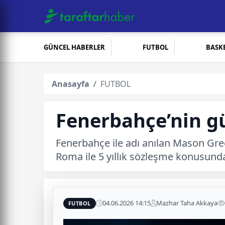
GÜNCEL HABERLER
FUTBOL
BASK
Anasayfa
FUTBOL
Fenerbahçe’nin g
Fenerbahçe ile adı anılan Mason Gree
Roma ile 5 yıllık sözleşme konusund
04.06.2026 14:15
Mazhar Taha Akkaya
FUTBOL