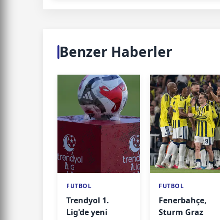
Benzer Haberler
FUTBOL
FUTBOL
Trendyol 1.
Fenerbahçe,
Lig'de yeni
Sturm Graz