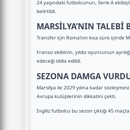
24 yaşındaki futbolcunun, Serie A ekibiy
belirtildi.
MARSİLYA’NIN TALEBİ 
Transfer için Roma’nın kısa süre içinde 
Fransız ekibinin, yıldız oyuncunun ayrılığ
edeceği iddia edildi.
SEZONA DAMGA VURD
Marsilya ile 2029 yılına kadar sözleşme
Avrupa kulüplerinin dikkatini çekti.
İngiliz futbolcu bu sezon çıktığı 45 maçta 