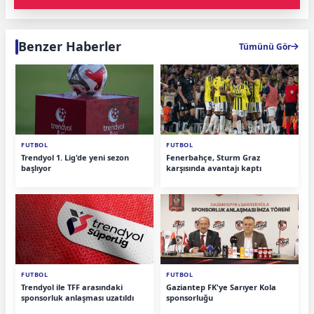
Benzer Haberler
Tümünü Gör
FUTBOL
FUTBOL
Trendyol 1. Lig'de yeni sezon
Fenerbahçe, Sturm Graz
başlıyor
karşısında avantajı kaptı
FUTBOL
FUTBOL
Trendyol ile TFF arasındaki
Gaziantep FK'ye Sarıyer Kola
sponsorluk anlaşması uzatıldı
sponsorluğu