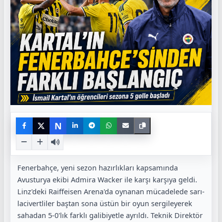
N
Fenerbahçe, yeni sezon hazırlıkları kapsamında
Avusturya ekibi Admira Wacker ile karşı karşıya geldi.
Linz'deki Raiffeisen Arena'da oynanan mücadelede sarı-
lacivertliler baştan sona üstün bir oyun sergileyerek
sahadan 5-0'lık farklı galibiyetle ayrıldı. Teknik Direktör