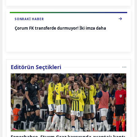
SONRAKI HABER
Çorum FK transferde durmuyor! İki imza daha
Editörün Seçtikleri
Fenerbahçe, Sturm Graz karşısında avantajı kaptı