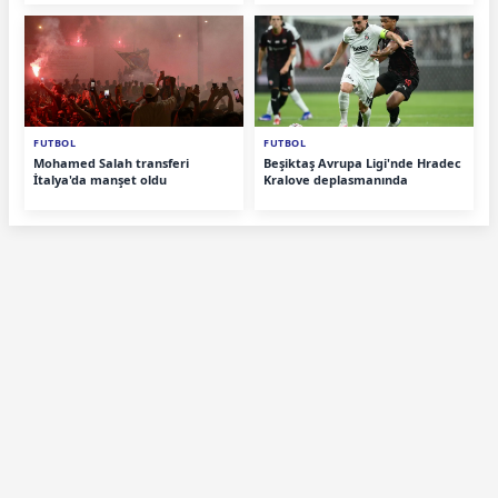
FUTBOL
FUTBOL
Mohamed Salah transferi
Beşiktaş Avrupa Ligi'nde Hradec
İtalya'da manşet oldu
Kralove deplasmanında