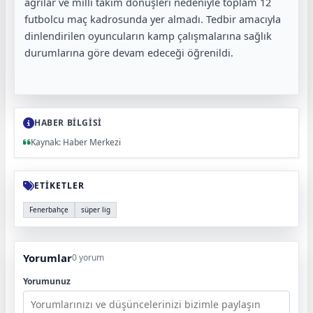
ağrılar ve milli takım dönüşleri nedeniyle toplam 12
futbolcu maç kadrosunda yer almadı. Tedbir amacıyla
dinlendirilen oyuncuların kamp çalışmalarına sağlık
durumlarına göre devam edeceği öğrenildi.
HABER BİLGİSİ
Kaynak: Haber Merkezi
ETİKETLER
Fenerbahçe
süper lig
Yorumlar
0 yorum
Yorumunuz