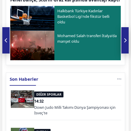
Halkbank Türkiye Kadınlar
Basketbol Ligi'nde fikstür belli
oldu
Mohamed Salah transferi İtalya'da
manşet oldu
Son Haberler
DİĞER SPORLAR
14:32
Down Judo Milli Takımı Dünya Şampiyonası için
İsveç'te