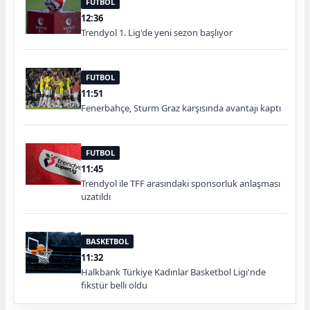
FUTBOL
12:36
Trendyol 1. Lig'de yeni sezon başlıyor
FUTBOL
11:51
Fenerbahçe, Sturm Graz karşısında avantajı kaptı
FUTBOL
11:45
Trendyol ile TFF arasındaki sponsorluk anlaşması
uzatıldı
BASKETBOL
11:32
Halkbank Türkiye Kadınlar Basketbol Ligi'nde
fikstür belli oldu